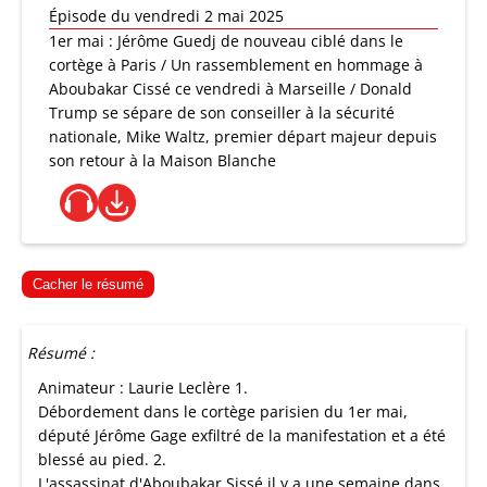
Épisode du vendredi 2 mai 2025
1er mai : Jérôme Guedj de nouveau ciblé dans le
cortège à Paris / Un rassemblement en hommage à
Aboubakar Cissé ce vendredi à Marseille / Donald
Trump se sépare de son conseiller à la sécurité
nationale, Mike Waltz, premier départ majeur depuis
son retour à la Maison Blanche
Cacher le résumé
Résumé :
Animateur : Laurie Leclère 1.
Débordement dans le cortège parisien du 1er mai,
député Jérôme Gage exfiltré de la manifestation et a été
blessé au pied. 2.
L'assassinat d'Aboubakar Sissé il y a une semaine dans