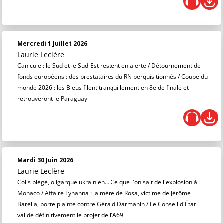
Mercredi 1 Juillet 2026
Laurie Leclère
Canicule : le Sud et le Sud-Est restent en alerte / Détournement de
fonds européens : des prestataires du RN perquisitionnés / Coupe du
monde 2026 : les Bleus filent tranquillement en 8e de finale et
retrouveront le Paraguay
Mardi 30 Juin 2026
Laurie Leclère
Colis piégé, oligarque ukrainien… Ce que l'on sait de l'explosion à
Monaco / Affaire Lyhanna : la mère de Rosa, victime de Jérôme
Barella, porte plainte contre Gérald Darmanin / Le Conseil d'État
valide définitivement le projet de l'A69