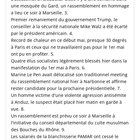
une mosquée du Gard, un rassemblement en hommage
a lieu ce soir à Marseille. 3.
Premier remaniement du gouvernement Trump, le
conseiller à la sécurité nationale Mike Walz a été écarté
par le président américain. 4.
Record de chaleur en ce début mai, presque 30 degrés
à Paris et ceux qui ne travaillaient pas pour le 1er mai
ont pu en profiter. 5.
Quatre élus socialistes légèrement blessés hier dans la
manifestation du 1er mai à Paris. 6.
Marine Le Pen avait délocalisé son traditionnel meeting
du rassemblement national hier à Narbonne et affirme
rester candidate pour la prochaine présidentielle. 7.
Un homme victime d'une violente agression antisémite
à Anduz, le suspect était placé hier matin en garde à
vue. 8.
Un rassemblement est prévu ce soir à Marseille à
l'initiative du conseil départemental du culte musulman
des Bouches du Rhône. 9.
Les salariés de la blanchisserie PAMAR ont cessé le