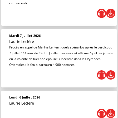
ce mercredi
Mardi 7 Juillet 2026
Laurie Leclère
Procès en appel de Marine Le Pen : quels scénarios après le verdict du
7 juillet ? / Aveux de Cédric Jubillar : son avocat affirme "qu'il n'a jamais
eu la volonté de tuer son épouse" / Incendie dans les Pyrénées-
Orientales : le feu a parcouru 4.900 hectares
Lundi 6 Juillet 2026
Laurie Leclère