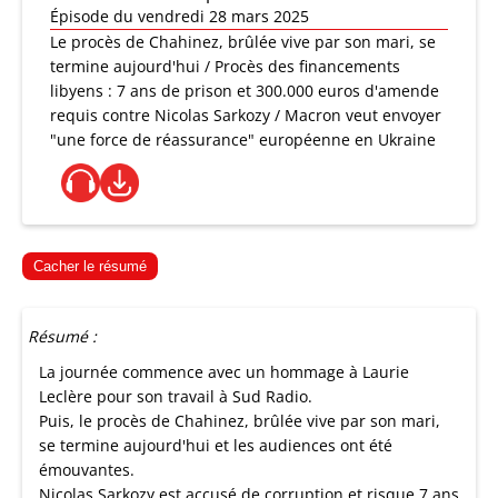
Épisode du vendredi 28 mars 2025
Le procès de Chahinez, brûlée vive par son mari, se
termine aujourd'hui / Procès des financements
libyens : 7 ans de prison et 300.000 euros d'amende
requis contre Nicolas Sarkozy / Macron veut envoyer
"une force de réassurance" européenne en Ukraine
Cacher le résumé
Résumé :
La journée commence avec un hommage à Laurie
Leclère pour son travail à Sud Radio.
Puis, le procès de Chahinez, brûlée vive par son mari,
se termine aujourd'hui et les audiences ont été
émouvantes.
Nicolas Sarkozy est accusé de corruption et risque 7 ans