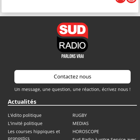
Contactez nous
Un message, une question, une réaction, écrivez nous !
Actualités
L'édito politique
RUGBY
L'invité politique
MEDIAS
Les courses hippiques et
HOROSCOPE
pronostics
Sud Radio à votre Service avec