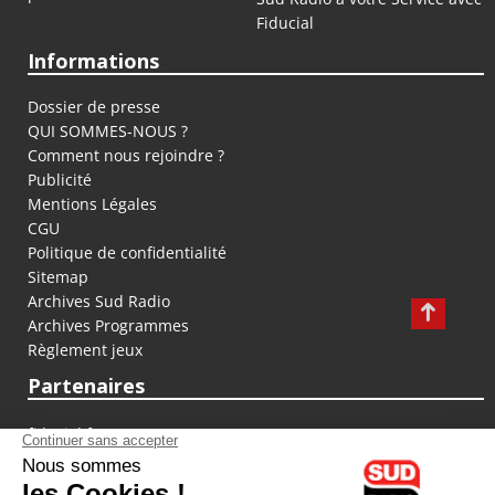
Fiducial
Informations
Dossier de presse
QUI SOMMES-NOUS ?
Comment nous rejoindre ?
Publicité
Mentions Légales
CGU
Politique de confidentialité
Sitemap
Archives Sud Radio
Archives Programmes
Règlement jeux
Partenaires
fiducial.fr
lyoncapitale.fr
olympique-et-lyonnais.com