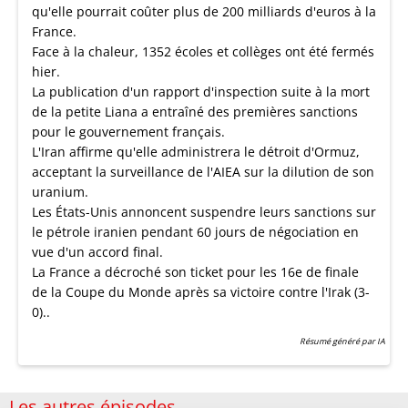
qu'elle pourrait coûter plus de 200 milliards d'euros à la
France.
Face à la chaleur, 1352 écoles et collèges ont été fermés
hier.
La publication d'un rapport d'inspection suite à la mort
de la petite Liana a entraîné des premières sanctions
pour le gouvernement français.
L'Iran affirme qu'elle administrera le détroit d'Ormuz,
acceptant la surveillance de l'AIEA sur la dilution de son
uranium.
Les États-Unis annoncent suspendre leurs sanctions sur
le pétrole iranien pendant 60 jours de négociation en
vue d'un accord final.
La France a décroché son ticket pour les 16e de finale
de la Coupe du Monde après sa victoire contre l'Irak (3-
0)..
Résumé généré par IA
Les autres épisodes