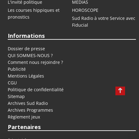
L'invité politique
MEDIAS
Les courses hippiques et
HOROSCOPE
pronostics
Sud Radio à votre Service avec
Fiducial
Informations
Dossier de presse
QUI SOMMES-NOUS ?
Comment nous rejoindre ?
Publicité
Mentions Légales
CGU
Politique de confidentialité
Sitemap
Archives Sud Radio
Archives Programmes
Règlement jeux
Partenaires