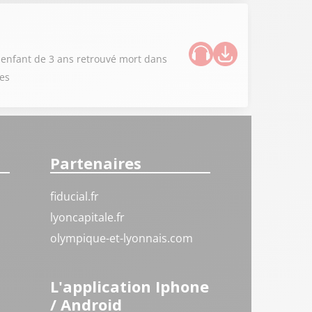
n enfant de 3 ans retrouvé mort dans
ces
Partenaires
fiducial.fr
lyoncapitale.fr
olympique-et-lyonnais.com
L'application Iphone
/ Android