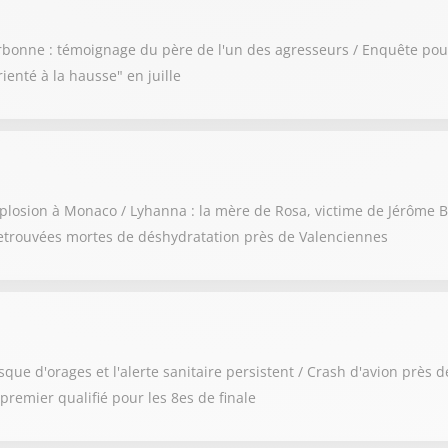
rbonne : témoignage du père de l'un des agresseurs / Enquête pour
ienté à la hausse" en juille
losion à Monaco / Lyhanna : la mère de Rosa, victime de Jérôme Ba
retrouvées mortes de déshydratation près de Valenciennes
risque d'orages et l'alerte sanitaire persistent / Crash d'avion près
remier qualifié pour les 8es de finale