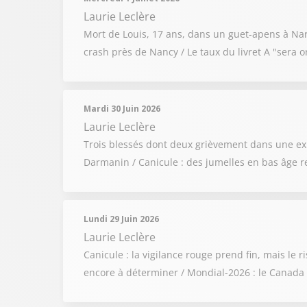
Laurie Leclère
Mort de Louis, 17 ans, dans un guet-apens à Na
crash près de Nancy / Le taux du livret A "sera or
Mardi 30 Juin 2026
Laurie Leclère
Trois blessés dont deux grièvement dans une exp
Darmanin / Canicule : des jumelles en bas âge 
Lundi 29 Juin 2026
Laurie Leclère
Canicule : la vigilance rouge prend fin, mais le 
encore à déterminer / Mondial-2026 : le Canada p