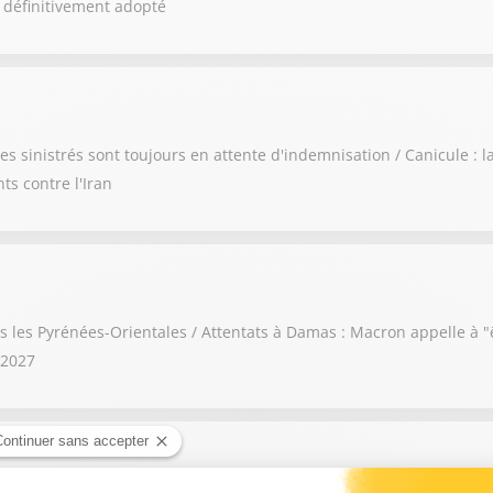
in définitivement adopté
es sinistrés sont toujours en attente d'indemnisation / Canicule : 
 contre l'Iran
 les Pyrénées-Orientales / Attentats à Damas : Macron appelle à "ê
 2027