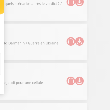
 : quels scénarios après le verdict ? /
Gérald Darmanin / Guerre en Ukraine :
e ce jeudi pour une cellule