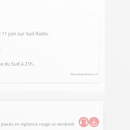
 11 juin sur Sud Radio.
.
e du Sud à 21h..
Résumé généré par IA
s placés en vigilance rouge ce vendredi