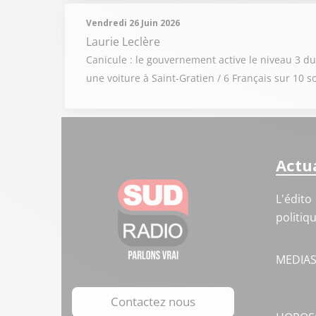
Vendredi 26 Juin 2026
Laurie Leclère
Canicule : le gouvernement active le niveau 3 d
une voiture à Saint-Gratien / 6 Français sur 10 
Actua
L'édito
politiq
MEDIA
Contactez nous