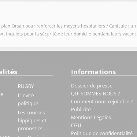
u plan Orsan pour renforcer les moyens hospitaliers / Canicule : u
sont inquiets pour la sécurité de leur domicile pendant leurs vacan
lités
Informations
Dossier de presse
RUGBY
QUI SOMMES-NOUS ?
ue
L'invité
Comment nous rejoindre ?
politique
Publicité
S
Les courses
Mentions Légales
hippiques et
CGU
pronostics
Politique de confidentialité