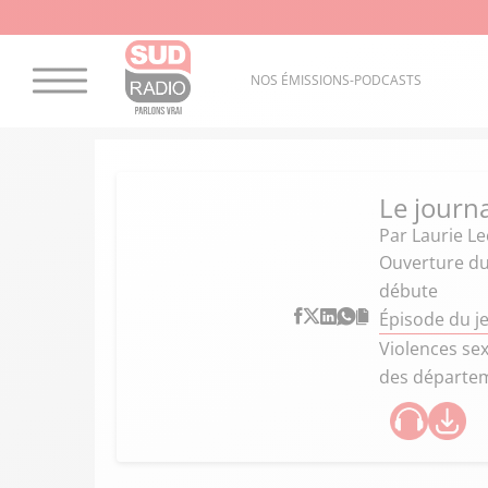
NOS ÉMISSIONS-PODCASTS
Le journ
Par
Laurie Le
Ouverture du 
débute
Épisode du je
Violences sex
des départem