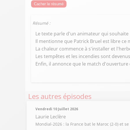
Cacher le résumé
Résumé :
Le texte parle d'un animateur qui souhaite u
Il mentionne que Patrick Bruel est libre ce 
La chaleur commence à s'installer et l'her
Les tempêtes et les incendies sont devenus
Enfin, il annonce que le match d'ouverture
Les autres épisodes
Vendredi 10 Juillet 2026
Laurie Leclère
Mondial-2026 : la France bat le Maroc (2-0) et s