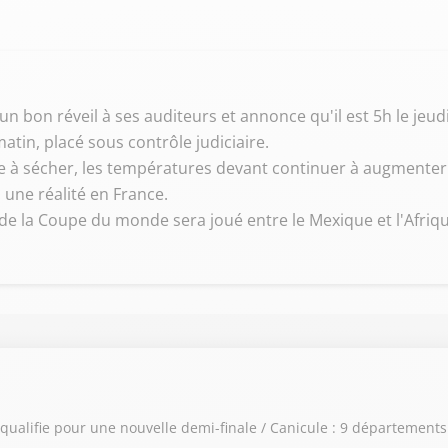
n bon réveil à ses auditeurs et annonce qu'il est 5h le jeudi
matin, placé sous contrôle judiciaire.
be à sécher, les températures devant continuer à augmenter
 une réalité en France.
 de la Coupe du monde sera joué entre le Mexique et l'Afriqu
e qualifie pour une nouvelle demi-finale / Canicule : 9 département