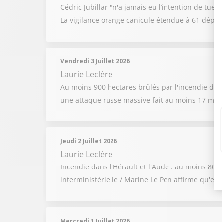
Cédric Jubillar "n'a jamais eu l’intention de tue
La vigilance orange canicule étendue à 61 dépa
Vendredi 3 Juillet 2026
Laurie Leclère
Au moins 900 hectares brûlés par l'incendie dan
une attaque russe massive fait au moins 17 mort
Jeudi 2 Juillet 2026
Laurie Leclère
Incendie dans l'Hérault et l'Aude : au moins 800 
interministérielle / Marine Le Pen affirme qu'el
Mercredi 1 Juillet 2026