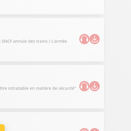
la SNCF annule des trains / L'armée
tre intraitable en matière de sécurité"