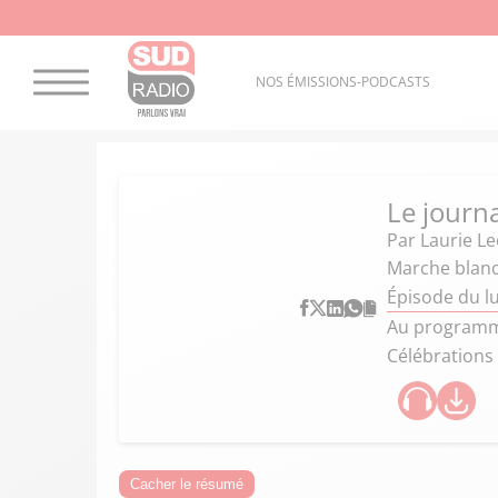
NOS ÉMISSIONS-PODCASTS
Le journ
Par
Laurie Le
Marche blanc
Épisode du lu
Au programme
Célébrations
Cacher le résumé