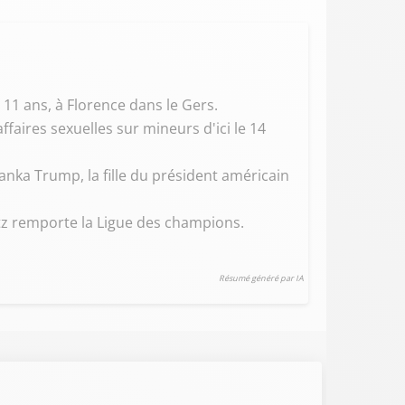
1 ans, à Florence dans le Gers.
ires sexuelles sur mineurs d'ici le 14
nka Trump, la fille du président américain
etz remporte la Ligue des champions.
Résumé généré par IA