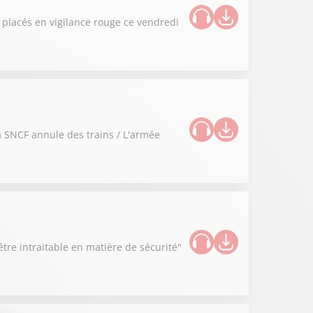
s placés en vigilance rouge ce vendredi
la SNCF annule des trains / L'armée
tre intraitable en matière de sécurité"