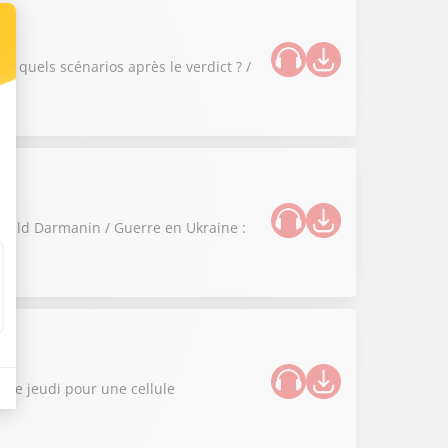
 : quels scénarios après le verdict ? /
Gérald Darmanin / Guerre en Ukraine :
e ce jeudi pour une cellule