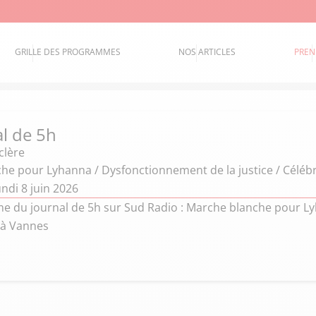
GRILLE DES PROGRAMMES
NOS ARTICLES
PREN
al de 5h
clère
he pour Lyhanna / Dysfonctionnement de la justice / Céléb
ndi 8 juin 2026
 du journal de 5h sur Sud Radio : Marche blanche pour Lyh
 à Vannes