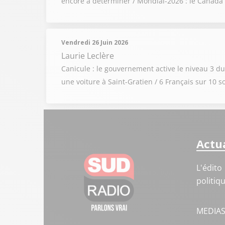
encore à déterminer / Mondial-2026 : le Canada p
Vendredi 26 Juin 2026
Laurie Leclère
Canicule : le gouvernement active le niveau 3 d
une voiture à Saint-Gratien / 6 Français sur 10 
Actua
L'édito
politiq
MEDIA