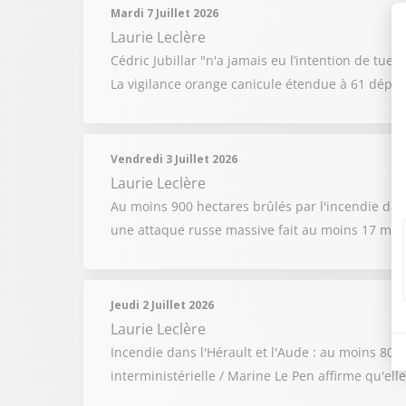
Mardi 7 Juillet 2026
Laurie Leclère
Cédric Jubillar "n'a jamais eu l’intention de tue
La vigilance orange canicule étendue à 61 dépa
Vendredi 3 Juillet 2026
Laurie Leclère
Au moins 900 hectares brûlés par l'incendie dan
une attaque russe massive fait au moins 17 mort
Jeudi 2 Juillet 2026
Laurie Leclère
Incendie dans l'Hérault et l'Aude : au moins 800 
interministérielle / Marine Le Pen affirme qu'el