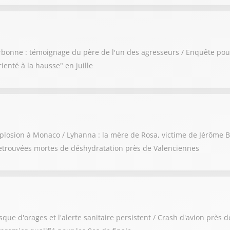
rbonne : témoignage du père de l'un des agresseurs / Enquête pour
ienté à la hausse" en juille
losion à Monaco / Lyhanna : la mère de Rosa, victime de Jérôme Ba
retrouvées mortes de déshydratation près de Valenciennes
risque d'orages et l'alerte sanitaire persistent / Crash d'avion près