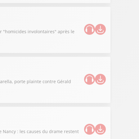
 "homicides involontaires" après le
rella, porte plainte contre Gérald
 de Nancy : les causes du drame restent