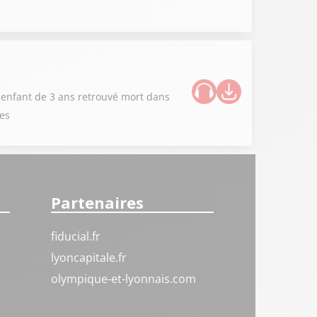
n enfant de 3 ans retrouvé mort dans
ces
Partenaires
fiducial.fr
lyoncapitale.fr
olympique-et-lyonnais.com