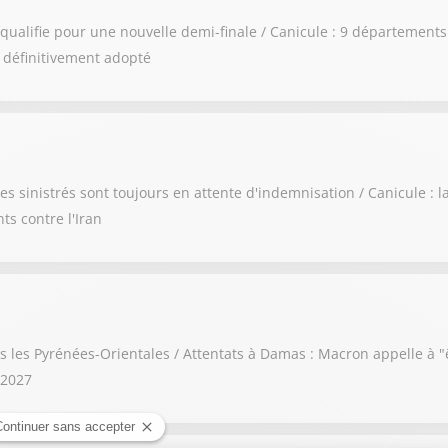
e qualifie pour une nouvelle demi-finale / Canicule : 9 département
in définitivement adopté
es sinistrés sont toujours en attente d'indemnisation / Canicule : 
 contre l'Iran
 les Pyrénées-Orientales / Attentats à Damas : Macron appelle à "ê
 2027