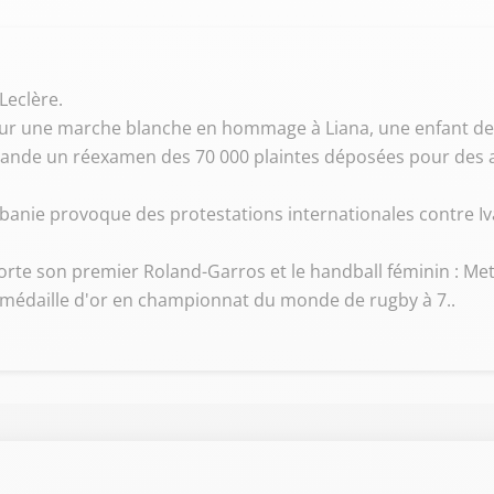
 Leclère.
ur une marche blanche en hommage à Liana, une enfant de 1
de un réexamen des 70 000 plaintes déposées pour des affa
banie provoque des protestations internationales contre Iva
porte son premier Roland-Garros et le handball féminin : M
a médaille d'or en championnat du monde de rugby à 7..