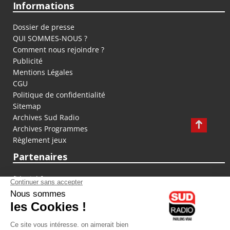
Informations
Dossier de presse
QUI SOMMES-NOUS ?
Comment nous rejoindre ?
Publicité
Mentions Légales
CGU
Politique de confidentialité
Sitemap
Archives Sud Radio
Archives Programmes
Règlement jeux
Partenaires
fiducial.fr
lyoncapitale.fr
olympique-et-lyonnais.com
L'application Iphone / Android