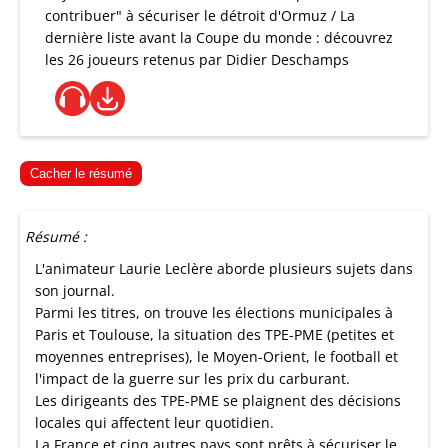
contribuer" à sécuriser le détroit d'Ormuz / La
dernière liste avant la Coupe du monde : découvrez
les 26 joueurs retenus par Didier Deschamps
Cacher le résumé
Résumé :
L'animateur Laurie Leclère aborde plusieurs sujets dans
son journal.
Parmi les titres, on trouve les élections municipales à
Paris et Toulouse, la situation des TPE-PME (petites et
moyennes entreprises), le Moyen-Orient, le football et
l'impact de la guerre sur les prix du carburant.
Les dirigeants des TPE-PME se plaignent des décisions
locales qui affectent leur quotidien.
La France et cinq autres pays sont prêts à sécuriser le