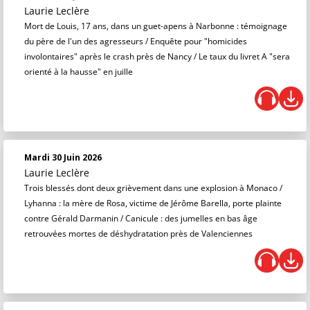
Laurie Leclère
Mort de Louis, 17 ans, dans un guet-apens à Narbonne : témoignage
du père de l'un des agresseurs / Enquête pour "homicides
involontaires" après le crash près de Nancy / Le taux du livret A "sera
orienté à la hausse" en juille
Mardi 30 Juin 2026
Laurie Leclère
Trois blessés dont deux grièvement dans une explosion à Monaco /
Lyhanna : la mère de Rosa, victime de Jérôme Barella, porte plainte
contre Gérald Darmanin / Canicule : des jumelles en bas âge
retrouvées mortes de déshydratation près de Valenciennes