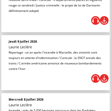
rouge ce vendredi / Justice criminelle : le projet de loi de Darmanin
définitivement adopté
Jeudi 9 Juillet 2026
Laurie Leclère
Reportage : un an après l'incendie à Marseille, des sinistrés sont
toujours en attente d'indemnisation / Canicule : la SNCF annule des
trains / L'armée américaine annonce de nouveaux bombardements
contre l'Iran
Mercredi 8 Juillet 2026
Laurie Leclère
Incendie : près de 5 000 hectares parcourus dans les Pyrénées-