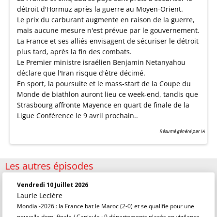
détroit d'Hormuz après la guerre au Moyen-Orient.
Le prix du carburant augmente en raison de la guerre,
mais aucune mesure n'est prévue par le gouvernement.
La France et ses alliés envisagent de sécuriser le détroit
plus tard, après la fin des combats.
Le Premier ministre israélien Benjamin Netanyahou
déclare que l'Iran risque d'être décimé.
En sport, la poursuite et le mass-start de la Coupe du
Monde de biathlon auront lieu ce week-end, tandis que
Strasbourg affronte Mayence en quart de finale de la
Ligue Conférence le 9 avril prochain..
Résumé généré par IA
Les autres épisodes
Vendredi 10 Juillet 2026
Laurie Leclère
Mondial-2026 : la France bat le Maroc (2-0) et se qualifie pour une
nouvelle demi-finale / Canicule : 9 départements placés en vigilance