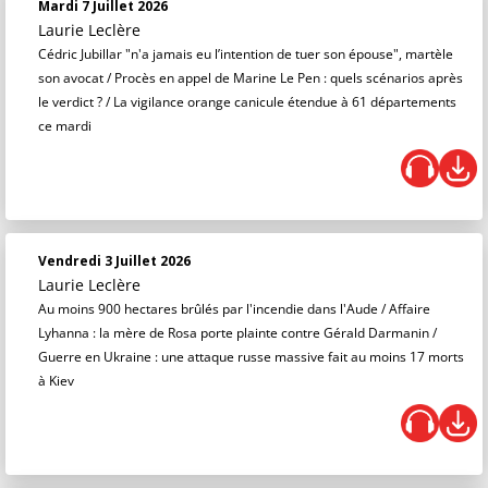
Mardi 7 Juillet 2026
Laurie Leclère
Cédric Jubillar "n'a jamais eu l’intention de tuer son épouse", martèle
son avocat / Procès en appel de Marine Le Pen : quels scénarios après
le verdict ? / La vigilance orange canicule étendue à 61 départements
ce mardi
Vendredi 3 Juillet 2026
Laurie Leclère
Au moins 900 hectares brûlés par l'incendie dans l'Aude / Affaire
Lyhanna : la mère de Rosa porte plainte contre Gérald Darmanin /
Guerre en Ukraine : une attaque russe massive fait au moins 17 morts
à Kiev