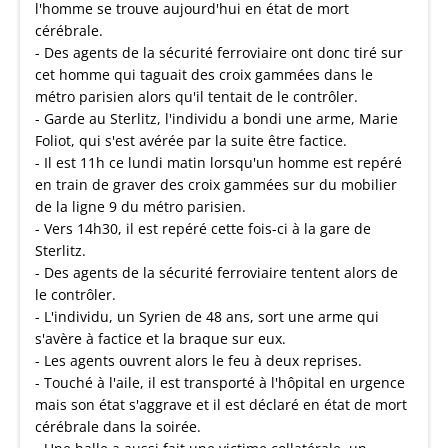
l'homme se trouve aujourd'hui en état de mort
cérébrale.
- Des agents de la sécurité ferroviaire ont donc tiré sur
cet homme qui taguait des croix gammées dans le
métro parisien alors qu'il tentait de le contrôler.
- Garde au Sterlitz, l'individu a bondi une arme, Marie
Foliot, qui s'est avérée par la suite être factice.
- Il est 11h ce lundi matin lorsqu'un homme est repéré
en train de graver des croix gammées sur du mobilier
de la ligne 9 du métro parisien.
- Vers 14h30, il est repéré cette fois-ci à la gare de
Sterlitz.
- Des agents de la sécurité ferroviaire tentent alors de
le contrôler.
- L'individu, un Syrien de 48 ans, sort une arme qui
s'avère à factice et la braque sur eux.
- Les agents ouvrent alors le feu à deux reprises.
- Touché à l'aile, il est transporté à l'hôpital en urgence
mais son état s'aggrave et il est déclaré en état de mort
cérébrale dans la soirée.