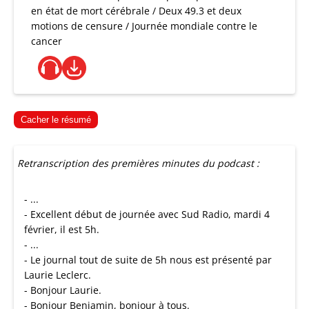
en état de mort cérébrale / Deux 49.3 et deux
motions de censure / Journée mondiale contre le
cancer
Cacher le résumé
Retranscription des premières minutes du podcast :
- ...
- Excellent début de journée avec Sud Radio, mardi 4
février, il est 5h.
- ...
- Le journal tout de suite de 5h nous est présenté par
Laurie Leclerc.
- Bonjour Laurie.
- Bonjour Benjamin, bonjour à tous.