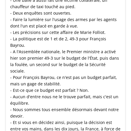
- Une balle a aussi fait une victime collatérale, un
chauffeur de taxi touché au pied.
- Deux enquêtes sont ouvertes.
- Faire la lumière sur l'usage des armes par les agents
dont l'un est placé en garde à vue.
- Les précisions sur cette affaire de Marie Folliot.
- La politique est de 1 et de 2, 49-3 pour François
Bayrou.
- A l'Assemblée nationale, le Premier ministre a activé
hier son premier 49-3 sur le budget de l'État, puis dans
la foulée, un second sur le budget de la Sécurité
sociale.
- Pour François Bayrou, ce n'est pas un budget parfait,
mais un gage de stabilité.
- Est-ce que ce budget est parfait ? Non.
- Aucun d'entre nous ne le trouve parfait, mais c'est un
équilibre.
- Nous sommes tous ensemble désormais devant notre
devoir.
- Et si vous en décidez ainsi, puisque la décision est
entre vos mains, dans les dix jours, la France, à force de