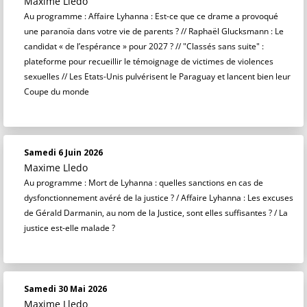
Maxime Lledo
Au programme : Affaire Lyhanna : Est-ce que ce drame a provoqué
une paranoïa dans votre vie de parents ? // Raphaël Glucksmann : Le
candidat « de l’espérance » pour 2027 ? // "Classés sans suite" :
plateforme pour recueillir le témoignage de victimes de violences
sexuelles // Les Etats-Unis pulvérisent le Paraguay et lancent bien leur
Coupe du monde
Samedi 6 Juin 2026
Maxime Lledo
Au programme : Mort de Lyhanna : quelles sanctions en cas de
dysfonctionnement avéré de la justice ? / Affaire Lyhanna : Les excuses
de Gérald Darmanin, au nom de la Justice, sont elles suffisantes ? / La
justice est-elle malade ?
Samedi 30 Mai 2026
Maxime Lledo