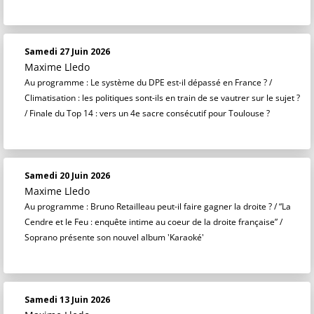
Samedi 27 Juin 2026
Maxime Lledo
Au programme : Le système du DPE est-il dépassé en France ? /
Climatisation : les politiques sont-ils en train de se vautrer sur le sujet ?
/ Finale du Top 14 : vers un 4e sacre consécutif pour Toulouse ?
Samedi 20 Juin 2026
Maxime Lledo
Au programme : Bruno Retailleau peut-il faire gagner la droite ? / “La
Cendre et le Feu : enquête intime au coeur de la droite française” /
Soprano présente son nouvel album 'Karaoké'
Samedi 13 Juin 2026