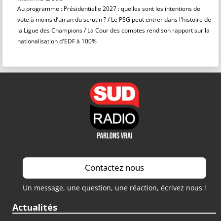
Au programme : Présidentielle 2027 : quelles sont les intentions de
vote à moins d’un an du scrutin ? / Le PSG peut entrer dans l'histoire de
la Ligue des Champions / La Cour des comptes rend son rapport sur la
nationalisation d'EDF à 100%
Contactez nous
Un message, une question, une réaction, écrivez nous !
Actualités