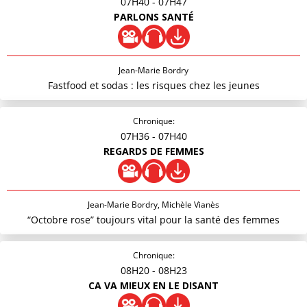
07H40
- 07H47
PARLONS SANTÉ
Jean-Marie Bordry
Fastfood et sodas : les risques chez les jeunes
Chronique:
07H36
- 07H40
REGARDS DE FEMMES
Jean-Marie Bordry, Michèle Vianès
“Octobre rose” toujours vital pour la santé des femmes
Chronique:
08H20
- 08H23
CA VA MIEUX EN LE DISANT