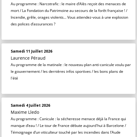
Au programme : Narcotrafic : le maire d’Alès reçoit des menaces de
mort / La Fondation du Patrimoine au secours de la forêt française ! /
Incendie, grêle, orages violents... Vous attendez-vous à une explosion
des polices d’assurances ?
Samedi 11 Juillet 2026
Laurence Péraud
Au programme de la matinale : le nouveau plan anti-canicule voulu par
le gouvernement / les dernières infos sportives / les bons plans de
l'été
Samedi 4 Juillet 2026
Maxime Lledo
Au programme : Canicule : la sécheresse menace déjà la France qui
manque d’eau ! / Le tour de France débute aujourd'hui à Barcelone /
Témoignage d’un viticulteur touché par les incendies dans l’Aude