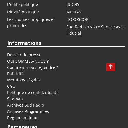
L'édito politique
RUGBY
L'invité politique
MEDIAS
Les courses hippiques et
HOROSCOPE
pronostics
Sud Radio à votre Service avec
Fiducial
Informations
Dossier de presse
QUI SOMMES-NOUS ?
Comment nous rejoindre ?
Publicité
Mentions Légales
CGU
Politique de confidentialité
Sitemap
Archives Sud Radio
Archives Programmes
Règlement jeux
Partenaires