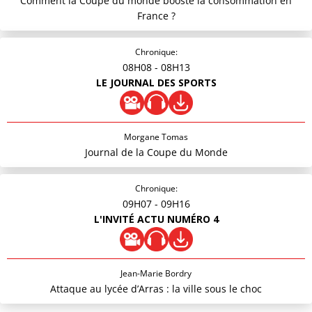
Comment la Coupe du monde booste la consommation en
France ?
Chronique:
08H08
- 08H13
LE JOURNAL DES SPORTS
Morgane Tomas
Journal de la Coupe du Monde
Chronique:
09H07
- 09H16
L'INVITÉ ACTU NUMÉRO 4
Jean-Marie Bordry
Attaque au lycée d’Arras : la ville sous le choc