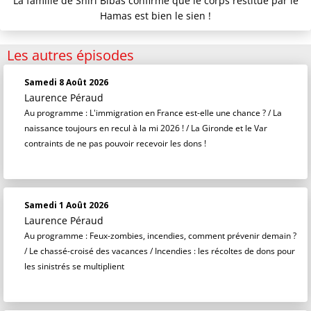
La famille de Shiri Bibas confirme que le corps restitué par le
Hamas est bien le sien !
Les autres épisodes
Samedi 8 Août 2026
Laurence Péraud
Au programme : L'immigration en France est-elle une chance ? / La
naissance toujours en recul à la mi 2026 ! / La Gironde et le Var
contraints de ne pas pouvoir recevoir les dons !
Samedi 1 Août 2026
Laurence Péraud
Au programme : Feux-zombies, incendies, comment prévenir demain ?
/ Le chassé-croisé des vacances / Incendies : les récoltes de dons pour
les sinistrés se multiplient