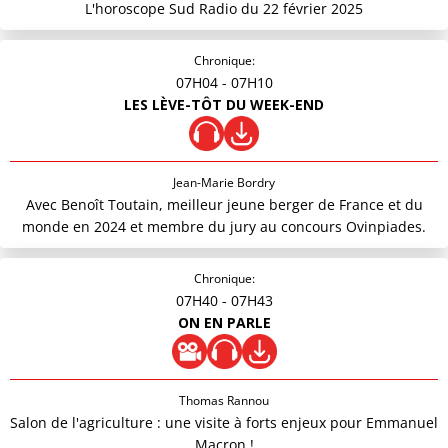
L'horoscope Sud Radio du 22 février 2025
Chronique:
07H04
- 07H10
LES LÈVE-TÔT DU WEEK-END
Jean-Marie Bordry
Avec Benoît Toutain, meilleur jeune berger de France et du
monde en 2024 et membre du jury au concours Ovinpiades.
Chronique:
07H40
- 07H43
ON EN PARLE
Thomas Rannou
Salon de l'agriculture : une visite à forts enjeux pour Emmanuel
Macron !