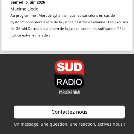
Samedi 6 Juin 2026
Maxime Lledo
Au programme : Mort de Lyhanna : quelles sanctions en cas de
dysfonctionnement avéré de la justice ? / Affaire Lyhanna : Les excuses
de Gérald Darmanin, au nom de la Justice, sont elles suffisantes ? / La
justice est-elle malade ?
Contactez nous
Un message, une question, une réaction, écrivez nous !