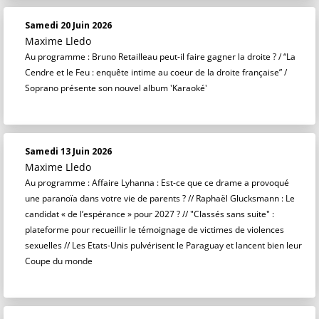
Samedi 20 Juin 2026
Maxime Lledo
Au programme : Bruno Retailleau peut-il faire gagner la droite ? / “La
Cendre et le Feu : enquête intime au coeur de la droite française” /
Soprano présente son nouvel album 'Karaoké'
Samedi 13 Juin 2026
Maxime Lledo
Au programme : Affaire Lyhanna : Est-ce que ce drame a provoqué
une paranoïa dans votre vie de parents ? // Raphaël Glucksmann : Le
candidat « de l’espérance » pour 2027 ? // "Classés sans suite" :
plateforme pour recueillir le témoignage de victimes de violences
sexuelles // Les Etats-Unis pulvérisent le Paraguay et lancent bien leur
Coupe du monde