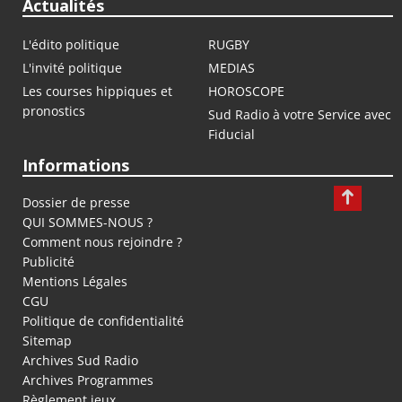
Actualités
L'édito politique
RUGBY
L'invité politique
MEDIAS
Les courses hippiques et
HOROSCOPE
pronostics
Sud Radio à votre Service avec
Fiducial
Informations
Dossier de presse
QUI SOMMES-NOUS ?
Comment nous rejoindre ?
Publicité
Mentions Légales
CGU
Politique de confidentialité
Sitemap
Archives Sud Radio
Archives Programmes
Règlement jeux