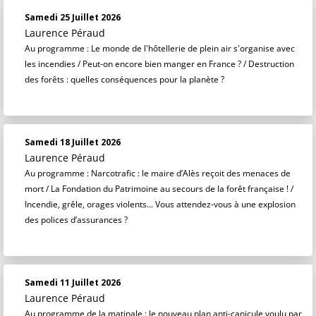
Samedi 25 Juillet 2026
Laurence Péraud
Au programme : Le monde de l'hôtellerie de plein air s'organise avec
les incendies / Peut-on encore bien manger en France ? / Destruction
des forêts : quelles conséquences pour la planète ?
Samedi 18 Juillet 2026
Laurence Péraud
Au programme : Narcotrafic : le maire d’Alès reçoit des menaces de
mort / La Fondation du Patrimoine au secours de la forêt française ! /
Incendie, grêle, orages violents... Vous attendez-vous à une explosion
des polices d’assurances ?
Samedi 11 Juillet 2026
Laurence Péraud
Au programme de la matinale : le nouveau plan anti-canicule voulu par