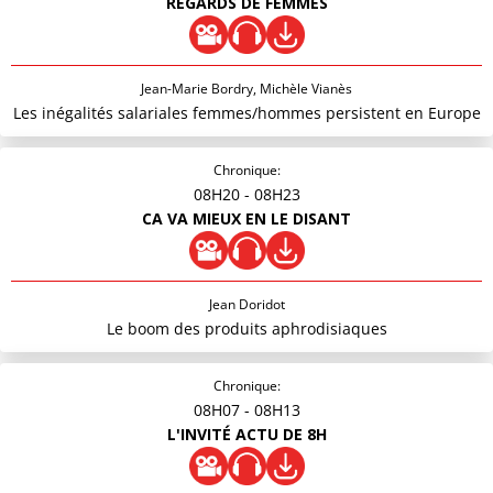
REGARDS DE FEMMES
Jean-Marie Bordry, Michèle Vianès
Les inégalités salariales femmes/hommes persistent en Europe
Chronique:
08H20
- 08H23
CA VA MIEUX EN LE DISANT
Jean Doridot
Le boom des produits aphrodisiaques
Chronique:
08H07
- 08H13
L'INVITÉ ACTU DE 8H