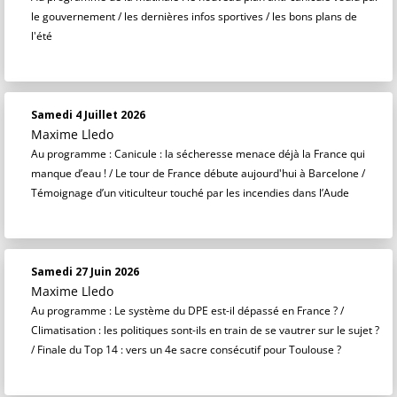
le gouvernement / les dernières infos sportives / les bons plans de
l'été
Samedi 4 Juillet 2026
Maxime Lledo
Au programme : Canicule : la sécheresse menace déjà la France qui
manque d’eau ! / Le tour de France débute aujourd'hui à Barcelone /
Témoignage d’un viticulteur touché par les incendies dans l’Aude
Samedi 27 Juin 2026
Maxime Lledo
Au programme : Le système du DPE est-il dépassé en France ? /
Climatisation : les politiques sont-ils en train de se vautrer sur le sujet ?
/ Finale du Top 14 : vers un 4e sacre consécutif pour Toulouse ?