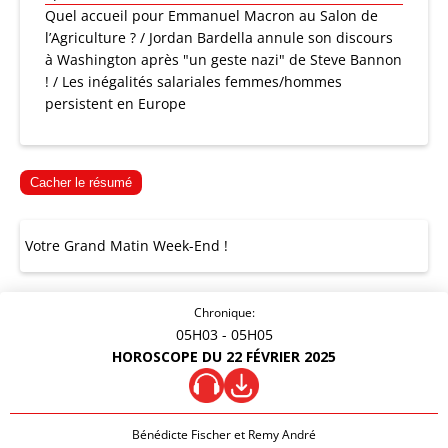
Quel accueil pour Emmanuel Macron au Salon de
l’Agriculture ? / Jordan Bardella annule son discours
à Washington après "un geste nazi" de Steve Bannon
! / Les inégalités salariales femmes/hommes
persistent en Europe
Cacher le résumé
Votre Grand Matin Week-End !
Chronique:
05H03
- 05H05
HOROSCOPE DU 22 FÉVRIER 2025
Bénédicte Fischer et Remy André