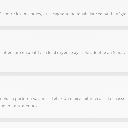
 contre les incendies, et la cagnotte nationale lancée par la Régi
nt encore en août ! / La loi d'urgence agricole adoptée au Sénat, et 
 plus à partir en vacances l'été / Un maire fait interdire la chas
amment entretenues ?