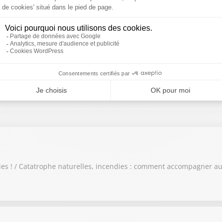
Chronique:
SUD RADIO DÉJÀ EN CUISINE
Laurence Garcia
es ! / Catatrophe naturelles, incendies : comment accompagner aux