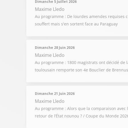
Dimanche 5 Juillet 2026
Maxime Lledo
Au programme : De lourdes amendes requises cont
souffert mais s'en sortent face au Paraguay
Dimanche 28 Juin 2026
Maxime Lledo
Au programme : 1800 magistrats ont décidé de lanc
toulousain remporte son 4e Bouclier de Brennu
Dimanche 21 Juin 2026
Maxime Lledo
Au programme : Alors que la comparaison avec la 
retour de l’État nounou ? / Coupe du Monde 2026 :