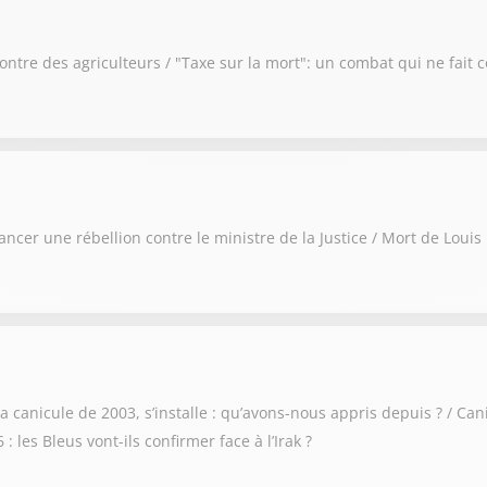
re des agriculteurs / "Taxe sur la mort": un combat qui ne fait 
er une rébellion contre le ministre de la Justice / Mort de Louis :
s
canicule de 2003, s’installe : qu’avons-nous appris depuis ? / Canic
 les Bleus vont-ils confirmer face à l’Irak ?