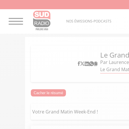
NOS ÉMISSIONS-PODCASTS
Le Gran
Par
Laurence
Le Grand Mat
Cacher le résumé
Votre Grand Matin Week-End !