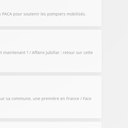
on PACA pour soutenir les pompiers mobilisés.
maintenant ? / Affaire Jubillar : retour sur cette
se sur sa commune, une première en France / Face