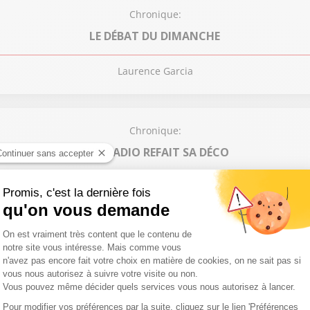
Chronique:
LE DÉBAT DU DIMANCHE
Laurence Garcia
Chronique:
SUD RADIO REFAIT SA DÉCO
Sandrine de Bruyne
Chronique:
TOUS AU JARDIN
Laurence Garcia