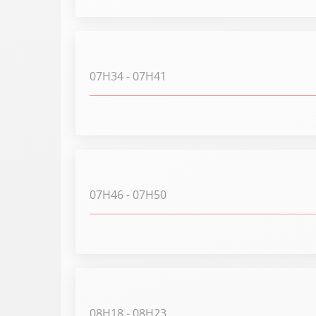
07H34
- 07H41
07H46
- 07H50
08H18
- 08H23