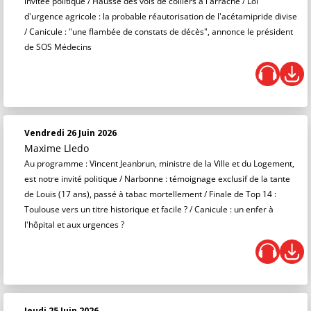
invitée politique / Hausse des vols de colliers à l'arraché / Loi
d'urgence agricole : la probable réautorisation de l'acétamipride divise
/ Canicule : "une flambée de constats de décès", annonce le président
de SOS Médecins
Vendredi 26 Juin 2026
Maxime Lledo
Au programme : Vincent Jeanbrun, ministre de la Ville et du Logement,
est notre invité politique / Narbonne : témoignage exclusif de la tante
de Louis (17 ans), passé à tabac mortellement / Finale de Top 14 :
Toulouse vers un titre historique et facile ? / Canicule : un enfer à
l'hôpital et aux urgences ?
Jeudi 25 Juin 2026