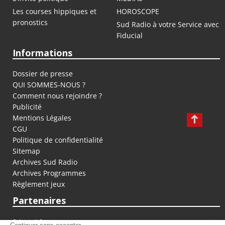
Les courses hippiques et
HOROSCOPE
pronostics
Sud Radio à votre Service avec
Fiducial
Informations
Dossier de presse
QUI SOMMES-NOUS ?
Comment nous rejoindre ?
Publicité
Mentions Légales
CGU
Politique de confidentialité
Sitemap
Archives Sud Radio
Archives Programmes
Règlement jeux
Partenaires
fiducial.fr