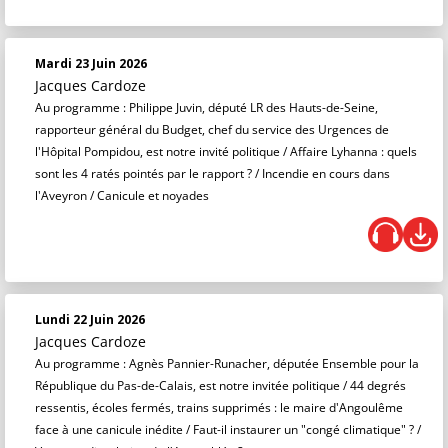
Mardi 23 Juin 2026
Jacques Cardoze
Au programme : Philippe Juvin, député LR des Hauts-de-Seine,
rapporteur général du Budget, chef du service des Urgences de
l'Hôpital Pompidou, est notre invité politique / Affaire Lyhanna : quels
sont les 4 ratés pointés par le rapport ? / Incendie en cours dans
l'Aveyron / Canicule et noyades
Lundi 22 Juin 2026
Jacques Cardoze
Au programme : Agnès Pannier-Runacher, députée Ensemble pour la
République du Pas-de-Calais, est notre invitée politique / 44 degrés
ressentis, écoles fermés, trains supprimés : le maire d'Angoulême
face à une canicule inédite / Faut-il instaurer un "congé climatique" ? /