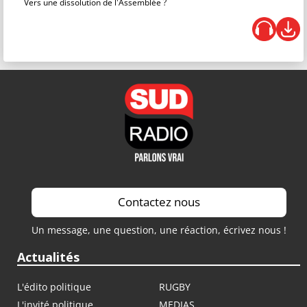
Vers une dissolution de l'Assemblée ?
Contactez nous
Un message, une question, une réaction, écrivez nous !
Actualités
L'édito politique
RUGBY
L'invité politique
MEDIAS