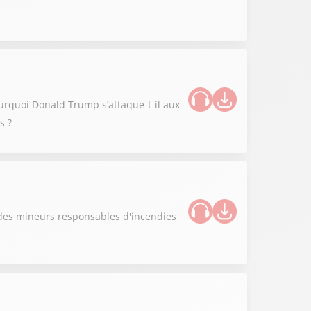
ourquoi Donald Trump s’attaque-t-il aux
s ?
s des mineurs responsables d'incendies