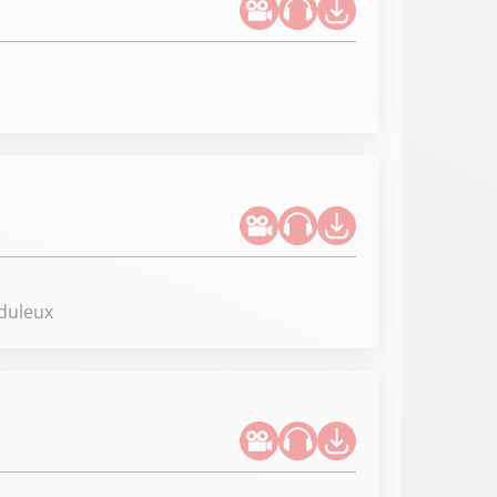
uduleux