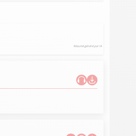
Résumé généré par IA