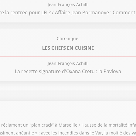
Jean-François Achilli
la rentrée pour LFI ? / Affaire Jean Pormanove : Comment e
Chronique:
LES CHEFS EN CUISINE
Jean-François Achilli
La recette signature d'Oxana Cretu : la Pavlova
éclament un “plan crack” à Marseille / Hausse de la mortalité infant
uasiment anéantie » : avec les incendies dans le Var, la moitié des 