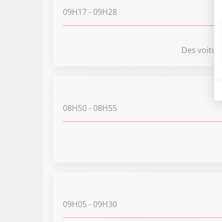
09H17
- 09H28
Des voiture
08H50
- 08H55
09H05
- 09H30