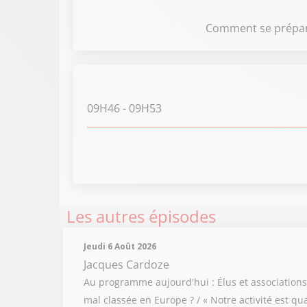
Comment se prépare 
09H46
- 09H53
Les autres épisodes
Jeudi 6 Août 2026
Jacques Cardoze
Au programme aujourd'hui : Élus et associations r
mal classée en Europe ? / « Notre activité est q