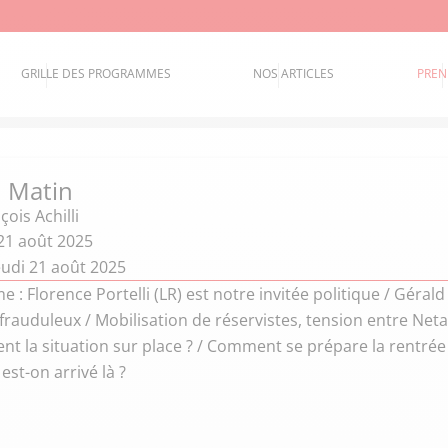
GRILLE DES PROGRAMMES
NOS ARTICLES
PREN
 Matin
çois Achilli
21 août 2025
eudi 21 août 2025
: Florence Portelli (LR) est notre invitée politique / Gérald
 frauduleux / Mobilisation de réservistes, tension entre 
vent la situation sur place ? / Comment se prépare la rentrée
st-on arrivé là ?