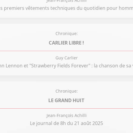
Jean-François Achilli
Les premiers vêtements techniques du quotidien pour hom
Chronique:
CARLIER LIBRE !
Guy Carlier
hn Lennon et "Strawberry Fields Forever" : la chanson de sa 
Chronique:
LE GRAND HUIT
Jean-François Achilli
Le journal de 8h du 21 août 2025