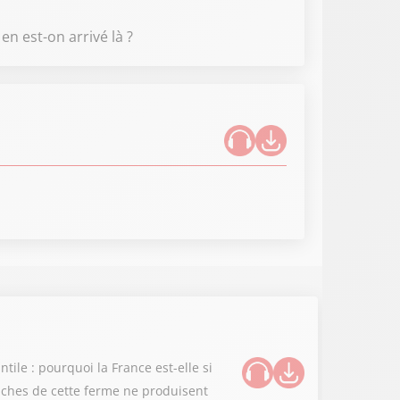
n est-on arrivé là ?
ile : pourquoi la France est-elle si
vaches de cette ferme ne produisent