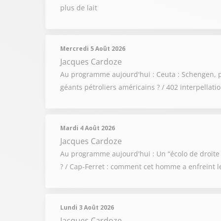
plus de lait
Mercredi 5 Août 2026
Jacques Cardoze
Au programme aujourd'hui : Ceuta : Schengen, pr
géants pétroliers américains ? / 402 interpellati
Mardi 4 Août 2026
Jacques Cardoze
Au programme aujourd'hui : Un “écolo de droite 
? / Cap-Ferret : comment cet homme a enfreint le
Lundi 3 Août 2026
Jacques Cardoze