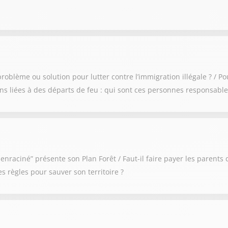
oblème ou solution pour lutter contre l’immigration illégale ? / P
ons liées à des départs de feu : qui sont ces personnes responsable
enraciné” présente son Plan Forêt / Faut-il faire payer les parent
s règles pour sauver son territoire ?