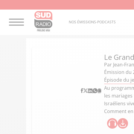
NOS ÉMISSIONS-PODCASTS
Le Grand
Par
Jean-Fran
Émission du 
Épisode du j
Au programme 
les mariages
Israéliens vi
Comment en e