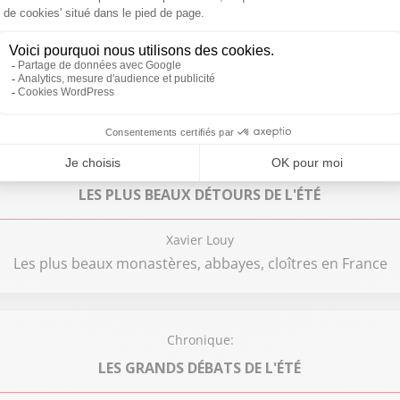
LES AUDITEURS ONT LA PAROLE
Jean-François Achilli
s de touristes juifs recouvertes de tags "Free Palestine" da
Chronique:
LES PLUS BEAUX DÉTOURS DE L'ÉTÉ
Xavier Louy
Les plus beaux monastères, abbayes, cloîtres en France
Chronique:
LES GRANDS DÉBATS DE L'ÉTÉ