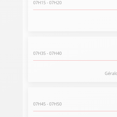
07H15
- 07H20
07H35
- 07H40
Gérald
07H45
- 07H50