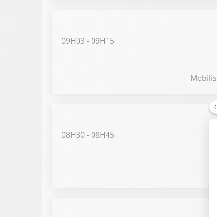
09H03
- 09H15
Mobilis
08H30
- 08H45