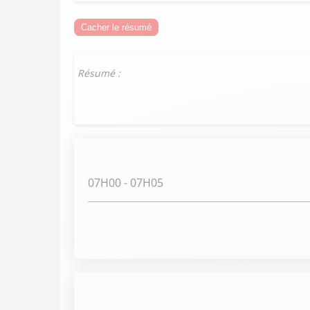
Cacher le résumé
Résumé :
07H00
- 07H05