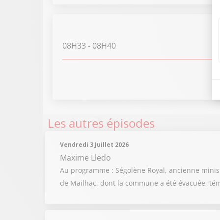
08H33
- 08H40
Les autres épisodes
Vendredi 3 Juillet 2026
Maxime Lledo
Au programme : Ségolène Royal, ancienne ministre
de Mailhac, dont la commune a été évacuée, témo