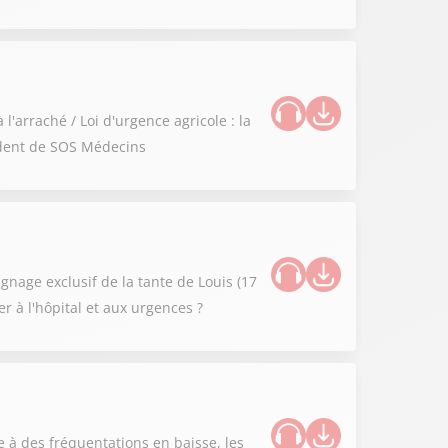
l'arraché / Loi d'urgence agricole : la
sident de SOS Médecins
gnage exclusif de la tante de Louis (17
er à l'hôpital et aux urgences ?
 à des fréquentations en baisse, les