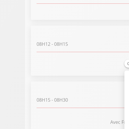
08H12
- 08H15
08H15
- 08H30
Avec Fra