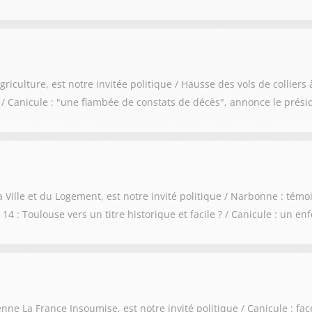
culture, est notre invitée politique / Hausse des vols de colliers à 
e / Canicule : "une flambée de constats de décès", annonce le pré
Ville et du Logement, est notre invité politique / Narbonne : témoi
4 : Toulouse vers un titre historique et facile ? / Canicule : un enf
La France Insoumise, est notre invité politique / Canicule : face