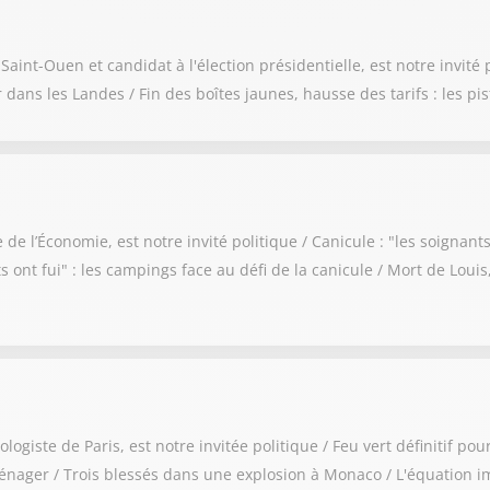
t-Ouen et candidat à l'élection présidentielle, est notre invité po
 dans les Landes / Fin des boîtes jaunes, hausse des tarifs : les pi
 l’Économie, est notre invité politique / Canicule : "les soignants
s ont fui" : les campings face au défi de la canicule / Mort de Loui
ste de Paris, est notre invitée politique / Feu vert définitif pour 
énager / Trois blessés dans une explosion à Monaco / L'équation im