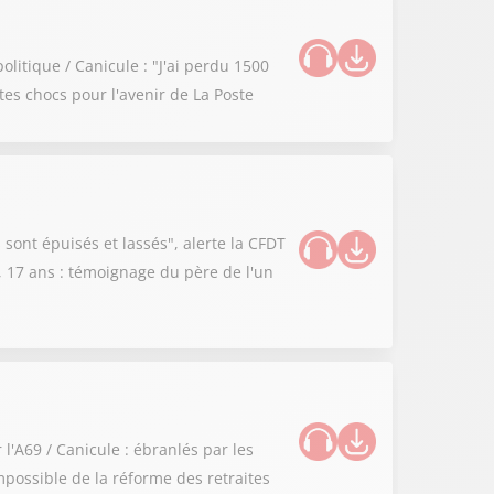
litique / Canicule : "J'ai perdu 1500
stes chocs pour l'avenir de La Poste
 sont épuisés et lassés", alerte la CFDT
s, 17 ans : témoignage du père de l'un
l'A69 / Canicule : ébranlés par les
possible de la réforme des retraites