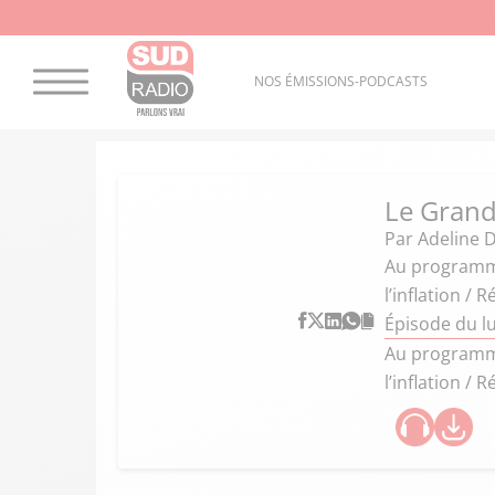
NOS ÉMISSIONS-PODCASTS
Le Grand
Par
Adeline 
Au programme 
l’inflation /
Épisode du l
Au programme 
l’inflation /