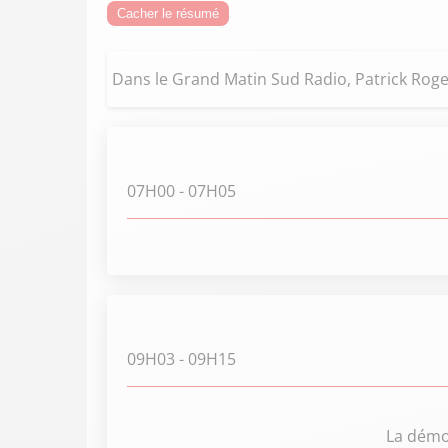
Cacher le résumé
Dans le Grand Matin Sud Radio, Patrick Roger
07H00
- 07H05
09H03
- 09H15
La démoc