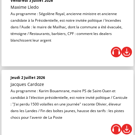
Vendredi 3 Juillet 2026
Maxime Lledo
Au programme : Ségolène Royal, ancienne ministre et ancienne
candidate à la Présidentielle, est notre invitée politique / Incendies
dans l'Aude : le maire de Mailhac, dont la commune a été évacuée,
témoigne / Restaurants, barbiers, CPF : comment les dealers
blanchissent leur argent
Jeudi 2 Juillet 2026
Jacques Cardoze
Au programme : Karim Bouamrane, maire PS de Saint-Ouen et
candidat à l'élection présidentielle, est notre invité politique / Canicule
: "J'ai perdu 1500 volailles en une journée" raconte Olivier, éleveur
dans les Landes / Fin des boîtes jaunes, hausse des tarifs : les pistes
chocs pour l'avenir de La Poste