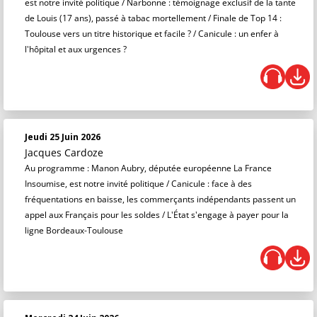
est notre invité politique / Narbonne : témoignage exclusif de la tante
de Louis (17 ans), passé à tabac mortellement / Finale de Top 14 :
Toulouse vers un titre historique et facile ? / Canicule : un enfer à
l'hôpital et aux urgences ?
Jeudi 25 Juin 2026
Jacques Cardoze
Au programme : Manon Aubry, députée européenne La France
Insoumise, est notre invité politique / Canicule : face à des
fréquentations en baisse, les commerçants indépendants passent un
appel aux Français pour les soldes / L'État s'engage à payer pour la
ligne Bordeaux-Toulouse