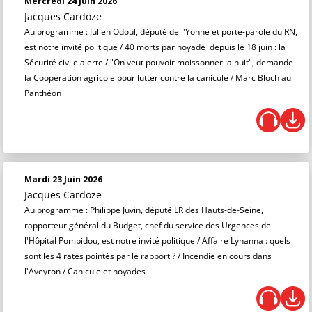
Mercredi 24 Juin 2026
Jacques Cardoze
Au programme : Julien Odoul, député de l'Yonne et porte-parole du RN,
est notre invité politique / 40 morts par noyade depuis le 18 juin : la
Sécurité civile alerte / "On veut pouvoir moissonner la nuit", demande
la Coopération agricole pour lutter contre la canicule / Marc Bloch au
Panthéon
Mardi 23 Juin 2026
Jacques Cardoze
Au programme : Philippe Juvin, député LR des Hauts-de-Seine,
rapporteur général du Budget, chef du service des Urgences de
l'Hôpital Pompidou, est notre invité politique / Affaire Lyhanna : quels
sont les 4 ratés pointés par le rapport ? / Incendie en cours dans
l'Aveyron / Canicule et noyades