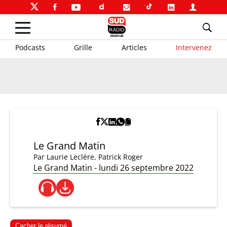
Podcasts
Grille
Articles
Intervenez
Le Grand Matin
Par
Laurie Leclère
,
Patrick Roger
Le Grand Matin - lundi 26 septembre 2022
Cacher le résumé