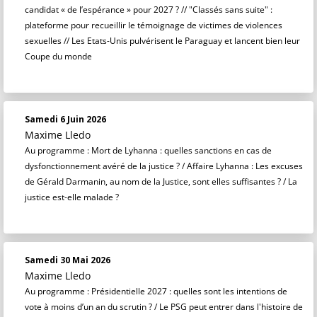
candidat « de l’espérance » pour 2027 ? // "Classés sans suite" :
plateforme pour recueillir le témoignage de victimes de violences
sexuelles // Les Etats-Unis pulvérisent le Paraguay et lancent bien leur
Coupe du monde
Samedi 6 Juin 2026
Maxime Lledo
Au programme : Mort de Lyhanna : quelles sanctions en cas de
dysfonctionnement avéré de la justice ? / Affaire Lyhanna : Les excuses
de Gérald Darmanin, au nom de la Justice, sont elles suffisantes ? / La
justice est-elle malade ?
Samedi 30 Mai 2026
Maxime Lledo
Au programme : Présidentielle 2027 : quelles sont les intentions de
vote à moins d’un an du scrutin ? / Le PSG peut entrer dans l'histoire de