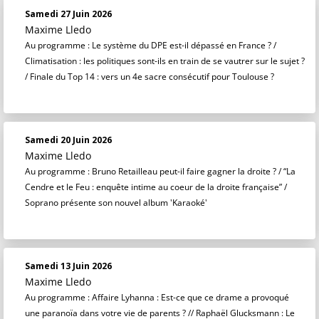
Samedi 27 Juin 2026
Maxime Lledo
Au programme : Le système du DPE est-il dépassé en France ? /
Climatisation : les politiques sont-ils en train de se vautrer sur le sujet ?
/ Finale du Top 14 : vers un 4e sacre consécutif pour Toulouse ?
Samedi 20 Juin 2026
Maxime Lledo
Au programme : Bruno Retailleau peut-il faire gagner la droite ? / “La
Cendre et le Feu : enquête intime au coeur de la droite française” /
Soprano présente son nouvel album 'Karaoké'
Samedi 13 Juin 2026
Maxime Lledo
Au programme : Affaire Lyhanna : Est-ce que ce drame a provoqué
une paranoïa dans votre vie de parents ? // Raphaël Glucksmann : Le