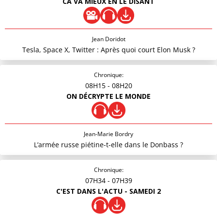
CA VA MIEUX EN LE DISANT
Jean Doridot
Tesla, Space X, Twitter : Après quoi court Elon Musk ?
Chronique:
08H15
- 08H20
ON DÉCRYPTE LE MONDE
Jean-Marie Bordry
L’armée russe piétine-t-elle dans le Donbass ?
Chronique:
07H34
- 07H39
C'EST DANS L'ACTU - SAMEDI 2