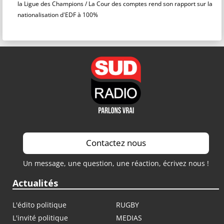
la Ligue des Champions / La Cour des comptes rend son rapport sur la
nationalisation d'EDF à 100%
Contactez nous
Un message, une question, une réaction, écrivez nous !
Actualités
L'édito politique
RUGBY
L'invité politique
MEDIAS