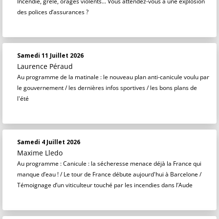
Incendie, grêle, orages violents... Vous attendez-vous à une explosion
des polices d’assurances ?
Samedi 11 Juillet 2026
Laurence Péraud
Au programme de la matinale : le nouveau plan anti-canicule voulu par
le gouvernement / les dernières infos sportives / les bons plans de
l'été
Samedi 4 Juillet 2026
Maxime Lledo
Au programme : Canicule : la sécheresse menace déjà la France qui
manque d’eau ! / Le tour de France débute aujourd'hui à Barcelone /
Témoignage d’un viticulteur touché par les incendies dans l’Aude