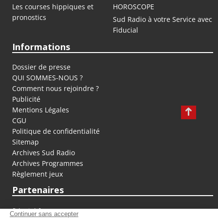
Les courses hippiques et
HOROSCOPE
pronostics
Sud Radio à votre Service avec
Fiducial
Informations
Dossier de presse
QUI SOMMES-NOUS ?
Comment nous rejoindre ?
Publicité
Mentions Légales
CGU
Politique de confidentialité
Sitemap
Archives Sud Radio
Archives Programmes
Règlement jeux
Partenaires
fiducial.fr