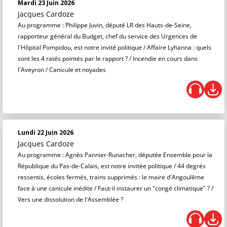
Mardi 23 Juin 2026
Jacques Cardoze
Au programme : Philippe Juvin, député LR des Hauts-de-Seine,
rapporteur général du Budget, chef du service des Urgences de
l'Hôpital Pompidou, est notre invité politique / Affaire Lyhanna : quels
sont les 4 ratés pointés par le rapport ? / Incendie en cours dans
l'Aveyron / Canicule et noyades
Lundi 22 Juin 2026
Jacques Cardoze
Au programme : Agnès Pannier-Runacher, députée Ensemble pour la
République du Pas-de-Calais, est notre invitée politique / 44 degrés
ressentis, écoles fermés, trains supprimés : le maire d'Angoulême
face à une canicule inédite / Faut-il instaurer un "congé climatique" ? /
Vers une dissolution de l'Assemblée ?