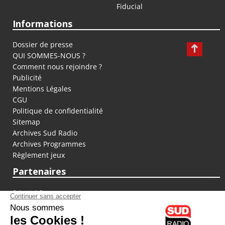
Fiducial
Informations
Dossier de presse
QUI SOMMES-NOUS ?
Comment nous rejoindre ?
Publicité
Mentions Légales
CGU
Politique de confidentialité
Sitemap
Archives Sud Radio
Archives Programmes
Règlement jeux
Partenaires
fiducial.fr
lyoncapitale.fr
olympique-et-lyonnais.com