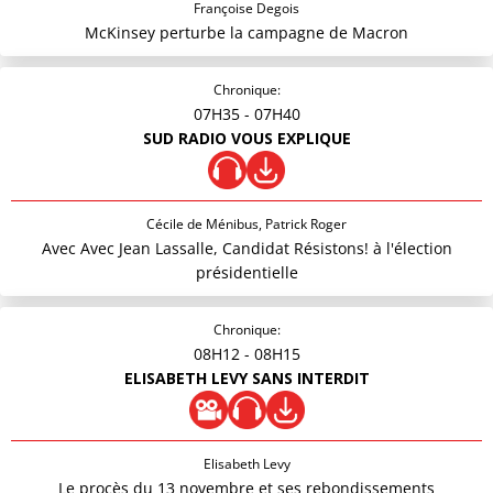
Françoise Degois
McKinsey perturbe la campagne de Macron
Chronique:
07H35
- 07H40
SUD RADIO VOUS EXPLIQUE
Cécile de Ménibus, Patrick Roger
Avec Avec Jean Lassalle, Candidat Résistons! à l'élection
présidentielle
Chronique:
08H12
- 08H15
ELISABETH LEVY SANS INTERDIT
Elisabeth Levy
Le procès du 13 novembre et ses rebondissements