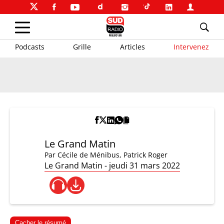
Podcasts
Grille
Articles
Intervenez
Le Grand Matin
Par
Cécile de Ménibus
,
Patrick Roger
Le Grand Matin - jeudi 31 mars 2022
Cacher le résumé