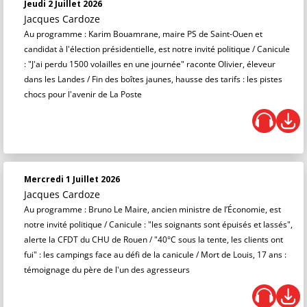
Jeudi 2 Juillet 2026
Jacques Cardoze
Au programme : Karim Bouamrane, maire PS de Saint-Ouen et
candidat à l'élection présidentielle, est notre invité politique / Canicule
: "J'ai perdu 1500 volailles en une journée" raconte Olivier, éleveur
dans les Landes / Fin des boîtes jaunes, hausse des tarifs : les pistes
chocs pour l'avenir de La Poste
Mercredi 1 Juillet 2026
Jacques Cardoze
Au programme : Bruno Le Maire, ancien ministre de l’Économie, est
notre invité politique / Canicule : "les soignants sont épuisés et lassés",
alerte la CFDT du CHU de Rouen / "40°C sous la tente, les clients ont
fui" : les campings face au défi de la canicule / Mort de Louis, 17 ans :
témoignage du père de l'un des agresseurs