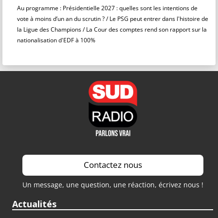
Au programme : Présidentielle 2027 : quelles sont les intentions de
vote à moins d’un an du scrutin ? / Le PSG peut entrer dans l'histoire de
la Ligue des Champions / La Cour des comptes rend son rapport sur la
nationalisation d'EDF à 100%
Contactez nous
Un message, une question, une réaction, écrivez nous !
Actualités