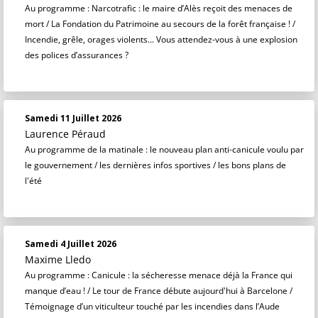
Au programme : Narcotrafic : le maire d’Alès reçoit des menaces de
mort / La Fondation du Patrimoine au secours de la forêt française ! /
Incendie, grêle, orages violents... Vous attendez-vous à une explosion
des polices d’assurances ?
Samedi 11 Juillet 2026
Laurence Péraud
Au programme de la matinale : le nouveau plan anti-canicule voulu par
le gouvernement / les dernières infos sportives / les bons plans de
l'été
Samedi 4 Juillet 2026
Maxime Lledo
Au programme : Canicule : la sécheresse menace déjà la France qui
manque d’eau ! / Le tour de France débute aujourd'hui à Barcelone /
Témoignage d’un viticulteur touché par les incendies dans l’Aude