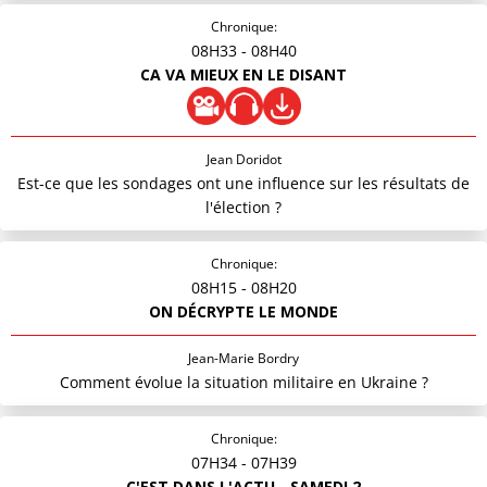
Chronique:
08H33
- 08H40
CA VA MIEUX EN LE DISANT
Jean Doridot
Est-ce que les sondages ont une influence sur les résultats de
l'élection ?
Chronique:
08H15
- 08H20
ON DÉCRYPTE LE MONDE
Jean-Marie Bordry
Comment évolue la situation militaire en Ukraine ?
Chronique:
07H34
- 07H39
C'EST DANS L'ACTU - SAMEDI 2