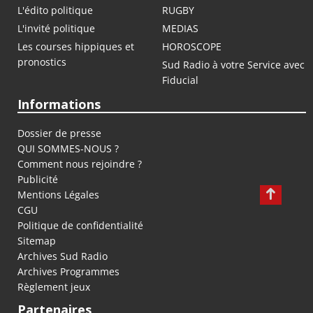
L'édito politique
RUGBY
L'invité politique
MEDIAS
Les courses hippiques et
HOROSCOPE
pronostics
Sud Radio à votre Service avec
Fiducial
Informations
Dossier de presse
QUI SOMMES-NOUS ?
Comment nous rejoindre ?
Publicité
Mentions Légales
CGU
Politique de confidentialité
Sitemap
Archives Sud Radio
Archives Programmes
Règlement jeux
Partenaires