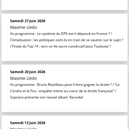
Samedi 27 Juin 2026
Maxime Lledo
Au programme : Le système du DPE est-il dépassé en France ? /
Climatisation : les politiques sont-ils en train de se vautrer sur le sujet ?
/ Finale du Top 14 : vers un 4e sacre consécutif pour Toulouse ?
Samedi 20 Juin 2026
Maxime Lledo
Au programme : Bruno Retailleau peut-il faire gagner la droite ? / “La
Cendre et le Feu : enquête intime au coeur de la droite française” /
Soprano présente son nouvel album 'Karaoké'
Samedi 13 Juin 2026