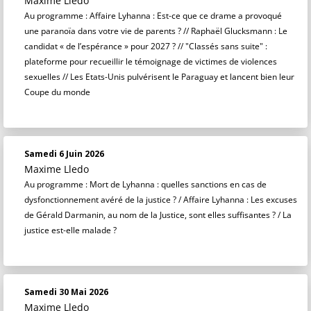
Maxime Lledo
Au programme : Affaire Lyhanna : Est-ce que ce drame a provoqué
une paranoïa dans votre vie de parents ? // Raphaël Glucksmann : Le
candidat « de l’espérance » pour 2027 ? // "Classés sans suite" :
plateforme pour recueillir le témoignage de victimes de violences
sexuelles // Les Etats-Unis pulvérisent le Paraguay et lancent bien leur
Coupe du monde
Samedi 6 Juin 2026
Maxime Lledo
Au programme : Mort de Lyhanna : quelles sanctions en cas de
dysfonctionnement avéré de la justice ? / Affaire Lyhanna : Les excuses
de Gérald Darmanin, au nom de la Justice, sont elles suffisantes ? / La
justice est-elle malade ?
Samedi 30 Mai 2026
Maxime Lledo