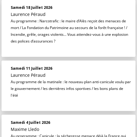
Samedi 18 Juillet 2026
Laurence Péraud
Au programme : Narcotrafic : le maire d’Alès reçoit des menaces de
mort / La Fondation du Patrimoine au secours de la forêt française ! /
Incendie, grêle, orages violents... Vous attendez-vous à une explosion
des polices d’assurances ?
Samedi 11 Juillet 2026
Laurence Péraud
Au programme de la matinale : le nouveau plan anti-canicule voulu par
le gouvernement / les dernières infos sportives / les bons plans de
l'été
Samedi 4 Juillet 2026
Maxime Lledo
Au programme : Canicule : la sécheresse menace déjà la France qui