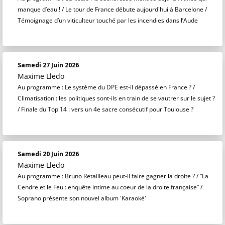
manque d’eau ! / Le tour de France débute aujourd'hui à Barcelone /
Témoignage d’un viticulteur touché par les incendies dans l’Aude
Samedi 27 Juin 2026
Maxime Lledo
Au programme : Le système du DPE est-il dépassé en France ? /
Climatisation : les politiques sont-ils en train de se vautrer sur le sujet ?
/ Finale du Top 14 : vers un 4e sacre consécutif pour Toulouse ?
Samedi 20 Juin 2026
Maxime Lledo
Au programme : Bruno Retailleau peut-il faire gagner la droite ? / “La
Cendre et le Feu : enquête intime au coeur de la droite française” /
Soprano présente son nouvel album 'Karaoké'