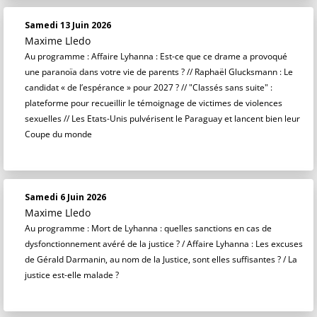
Samedi 13 Juin 2026
Maxime Lledo
Au programme : Affaire Lyhanna : Est-ce que ce drame a provoqué
une paranoïa dans votre vie de parents ? // Raphaël Glucksmann : Le
candidat « de l’espérance » pour 2027 ? // "Classés sans suite" :
plateforme pour recueillir le témoignage de victimes de violences
sexuelles // Les Etats-Unis pulvérisent le Paraguay et lancent bien leur
Coupe du monde
Samedi 6 Juin 2026
Maxime Lledo
Au programme : Mort de Lyhanna : quelles sanctions en cas de
dysfonctionnement avéré de la justice ? / Affaire Lyhanna : Les excuses
de Gérald Darmanin, au nom de la Justice, sont elles suffisantes ? / La
justice est-elle malade ?