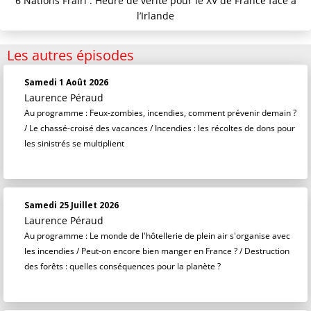
6 Nations FraIrl : Heure de vérité pour le XV de France face à
l’Irlande
Les autres épisodes
Samedi 1 Août 2026
Laurence Péraud
Au programme : Feux-zombies, incendies, comment prévenir demain ?
/ Le chassé-croisé des vacances / Incendies : les récoltes de dons pour
les sinistrés se multiplient
Samedi 25 Juillet 2026
Laurence Péraud
Au programme : Le monde de l'hôtellerie de plein air s'organise avec
les incendies / Peut-on encore bien manger en France ? / Destruction
des forêts : quelles conséquences pour la planète ?