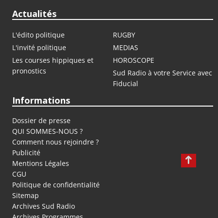
Actualités
L'édito politique
RUGBY
L'invité politique
MEDIAS
Les courses hippiques et
HOROSCOPE
pronostics
Sud Radio à votre Service avec
Fiducial
Informations
Dossier de presse
QUI SOMMES-NOUS ?
Comment nous rejoindre ?
Publicité
Mentions Légales
CGU
Politique de confidentialité
Sitemap
Archives Sud Radio
Archives Programmes