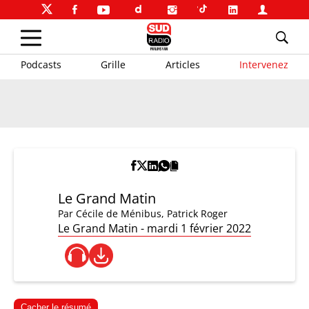
Podcasts
Grille
Articles
Intervenez
Le Grand Matin
Par
Cécile de Ménibus
,
Patrick Roger
Le Grand Matin - mardi 1 février 2022
Cacher le résumé