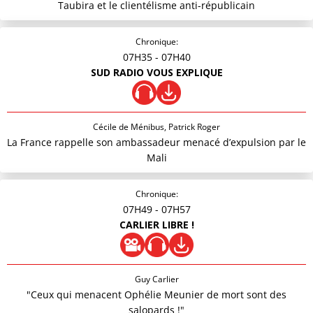
Taubira et le clientélisme anti-républicain
Chronique:
07H35
- 07H40
SUD RADIO VOUS EXPLIQUE
Cécile de Ménibus, Patrick Roger
La France rappelle son ambassadeur menacé d’expulsion par le
Mali
Chronique:
07H49
- 07H57
CARLIER LIBRE !
Guy Carlier
"Ceux qui menacent Ophélie Meunier de mort sont des
salopards !"