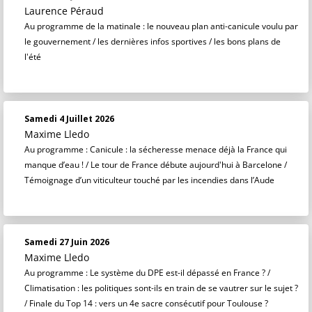
Laurence Péraud
Au programme de la matinale : le nouveau plan anti-canicule voulu par
le gouvernement / les dernières infos sportives / les bons plans de
l'été
Samedi 4 Juillet 2026
Maxime Lledo
Au programme : Canicule : la sécheresse menace déjà la France qui
manque d’eau ! / Le tour de France débute aujourd'hui à Barcelone /
Témoignage d’un viticulteur touché par les incendies dans l’Aude
Samedi 27 Juin 2026
Maxime Lledo
Au programme : Le système du DPE est-il dépassé en France ? /
Climatisation : les politiques sont-ils en train de se vautrer sur le sujet ?
/ Finale du Top 14 : vers un 4e sacre consécutif pour Toulouse ?