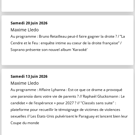
Samedi 20 Juin 2026
Maxime Lledo
Au programme : Bruno Retailleau peut-il faire gagner la droite ? / “La
Cendre et le Feu : enquête intime au coeur de la droite française” /
Soprano présente son nouvel album 'Karaoké'
Samedi 13 Juin 2026
Maxime Lledo
Au programme : Affaire Lyhanna : Est-ce que ce drame a provoqué
une paranoïa dans votre vie de parents ? // Raphaël Glucksmann : Le
candidat « de l’espérance » pour 2027 ? // "Classés sans suite" :
plateforme pour recueillir le témoignage de victimes de violences
sexuelles // Les Etats-Unis pulvérisent le Paraguay et lancent bien leur
Coupe du monde