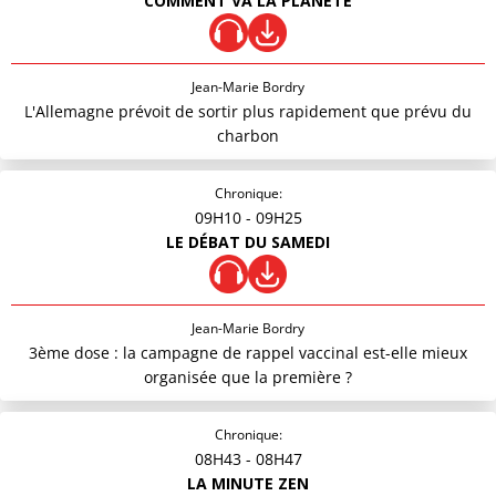
COMMENT VA LA PLANÈTE
Jean-Marie Bordry
L'Allemagne prévoit de sortir plus rapidement que prévu du
charbon
Chronique:
09H10
- 09H25
LE DÉBAT DU SAMEDI
Jean-Marie Bordry
3ème dose : la campagne de rappel vaccinal est-elle mieux
organisée que la première ?
Chronique:
08H43
- 08H47
LA MINUTE ZEN