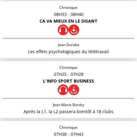
Chronique:
08H33
- 08H40
CA VA MIEUX EN LE DISANT
Jean Doridot
Les effets psychologiques du télétravail
Chronique:
07H25
- 07H28
L'INFO SPORT BUSINESS
Jean-Marie Bordry
Après la L1, la L2 passera bientôt à 18 clubs
Chronique:
07H38
- 07H43