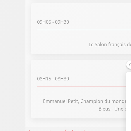
09H05
- 09H30
Le Salon français d
08H15
- 08H30
Emmanuel Petit, Champion du monde 1998
Bleus - Une en