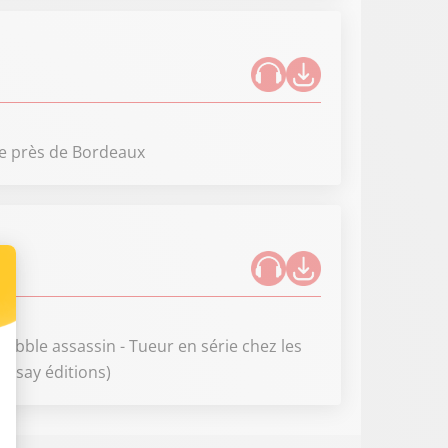
uge près de Bordeaux
bble assassin - Tueur en série chez les
amsay éditions)