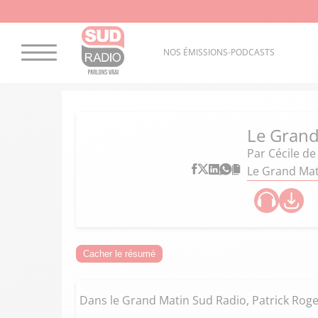
NOS ÉMISSIONS-PODCASTS
Le Grand
Par
Cécile d
Le Grand Mati
Cacher le résumé
Dans le Grand Matin Sud Radio, Patrick Roger