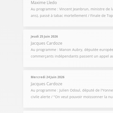
Maxime Lledo
Au programme : Vincent Jeanbrun, ministre de la 
ans), passé à tabac mortellement / Finale de Top 1
Jeudi 25 Juin 2026
Jacques Cardoze
Au programme : Manon Aubry, députée européenne 
commerçants indépendants passent un appel aux 
Mercredi 24 Juin 2026
Jacques Cardoze
Au programme : Julien Odoul, député de l'Yonne e
civile alerte / "On veut pouvoir moissonner la n