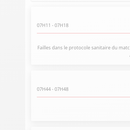
07H11
- 07H18
Failles dans le protocole sanitaire du mat
07H44
- 07H48