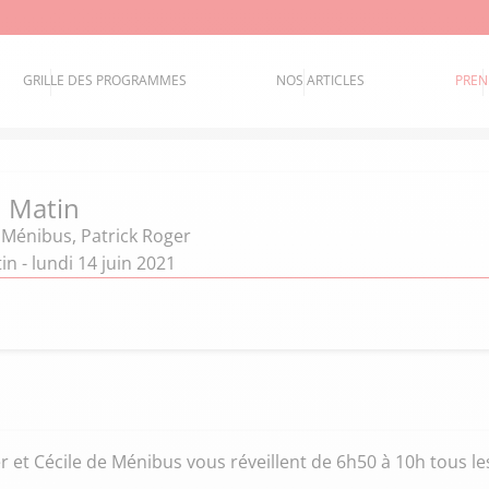
GRILLE DES PROGRAMMES
NOS ARTICLES
PREN
 Matin
e Ménibus
,
Patrick Roger
n - lundi 14 juin 2021
 et Cécile de Ménibus vous réveillent de 6h50 à 10h tous le