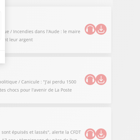
ique / Incendies dans l'Aude : le maire
sent leur argent
litique / Canicule : "J'ai perdu 1500
stes chocs pour l'avenir de La Poste
 sont épuisés et lassés", alerte la CFDT