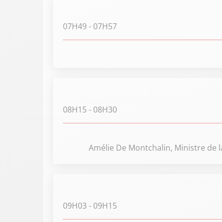
07H49
- 07H57
08H15
- 08H30
Amélie De Montchalin, Ministre de l
09H03
- 09H15