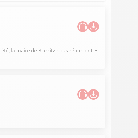
été, la maire de Biarritz nous répond / Les
é