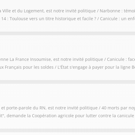
Ville et du Logement, est notre invité politique / Narbonne : témoi
4 : Toulouse vers un titre historique et facile ? / Canicule : un enf
La France Insoumise, est notre invité politique / Canicule : face
Français pour les soldes / L'État s'engage à payer pour la ligne
t porte-parole du RN, est notre invité politique / 40 morts par noy
uit", demande la Coopération agricole pour lutter contre la canicul