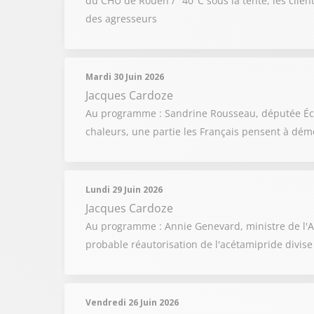
du CHU de Rouen / "40°C sous la tente, les client
des agresseurs
Mardi 30 Juin 2026
Jacques Cardoze
Au programme : Sandrine Rousseau, députée Écologi
chaleurs, une partie les Français pensent à dém
Lundi 29 Juin 2026
Jacques Cardoze
Au programme : Annie Genevard, ministre de l'Agri
probable réautorisation de l'acétamipride divis
Vendredi 26 Juin 2026