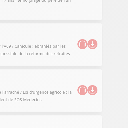
s, 17 ans : témoignage du père de l'un
l'A69 / Canicule : ébranlés par les
possible de la réforme des retraites
l'arraché / Loi d'urgence agricole : la
sident de SOS Médecins