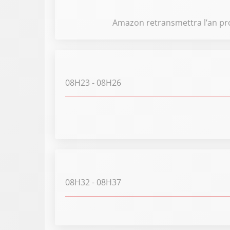
Amazon retransmettra l’an pro
08H23
- 08H26
08H32
- 08H37