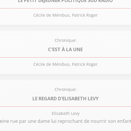
LE PETIT DÉJEUNER POLITIQUE SUD RADIO
Cécile de Ménibus, Patrick Roger
Chronique:
C'EST À LA UNE
Cécile de Ménibus, Patrick Roger
Chronique:
LE REGARD D'ELISABETH LEVY
Elisabeth Levy
pleine rue par une dame lui reprochant de nourrir son enfant