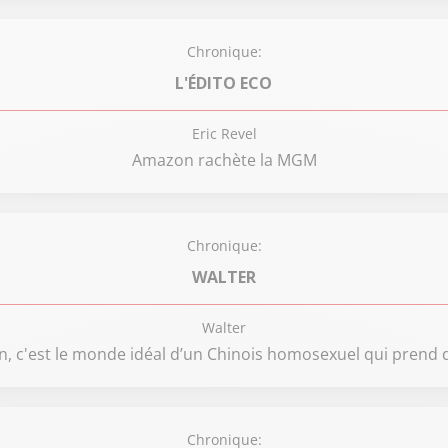
Chronique:
L'ÉDITO ECO
Eric Revel
Amazon rachète la MGM
Chronique:
WALTER
Walter
n, c'est le monde idéal d’un Chinois homosexuel qui prend d
Chronique: