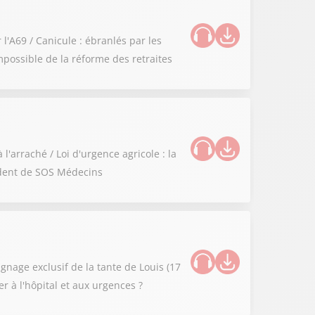
l'A69 / Canicule : ébranlés par les
possible de la réforme des retraites
l'arraché / Loi d'urgence agricole : la
sident de SOS Médecins
gnage exclusif de la tante de Louis (17
er à l'hôpital et aux urgences ?