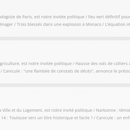
ste de Paris, est notre invitée politique / Feu vert définitif pour 
énager / Trois blessés dans une explosion à Monaco / L'équation im
culture, est notre invitée politique / Hausse des vols de colliers à 
e / Canicule : "une flambée de constats de décès", annonce le pré
Ville et du Logement, est notre invité politique / Narbonne : témoi
4 : Toulouse vers un titre historique et facile ? / Canicule : un enf