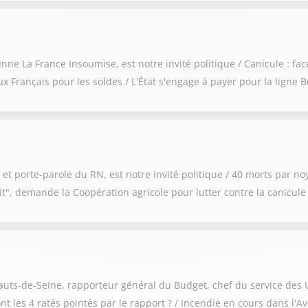
La France Insoumise, est notre invité politique / Canicule : face
Français pour les soldes / L'État s'engage à payer pour la ligne
t porte-parole du RN, est notre invité politique / 40 morts par noy
uit", demande la Coopération agricole pour lutter contre la canicul
uts-de-Seine, rapporteur général du Budget, chef du service des 
sont les 4 ratés pointés par le rapport ? / Incendie en cours dans l'