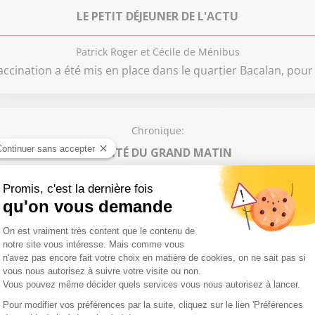
LE PETIT DÉJEUNER DE L'ACTU
Patrick Roger et Cécile de Ménibus
ccination a été mis en place dans le quartier Bacalan, pour 
Chronique:
L'INVITÉ DU GRAND MATIN
Cécile de Ménibus, Patrick Roger
 et ancienne candidate à la Présidentielle, est notre invitée polit