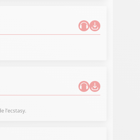
e l’ecstasy.