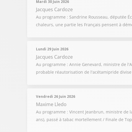
Mardi 30 Juin 2026
Jacques Cardoze
Au programme : Sandrine Rousseau, députée Écologi
chaleurs, une partie les Français pensent à dém
Lundi 29 Juin 2026
Jacques Cardoze
Au programme : Annie Genevard, ministre de l'Agri
probable réautorisation de l'acétamipride divis
Vendredi 26 Juin 2026
Maxime Lledo
Au programme : Vincent Jeanbrun, ministre de la 
ans), passé à tabac mortellement / Finale de Top 1