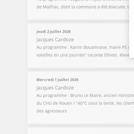
de Mailhac, dont la commune a été évacuée, témo
Jeudi 2 Juillet 2026
Jacques Cardoze
Au programme : Karim Bouamrane, maire PS de Sain
volailles en une journée" raconte Olivier, éleveur
Mercredi 1 Juillet 2026
Jacques Cardoze
Au programme : Bruno Le Maire, ancien ministre de
du CHU de Rouen / "40°C sous la tente, les client
des agresseurs