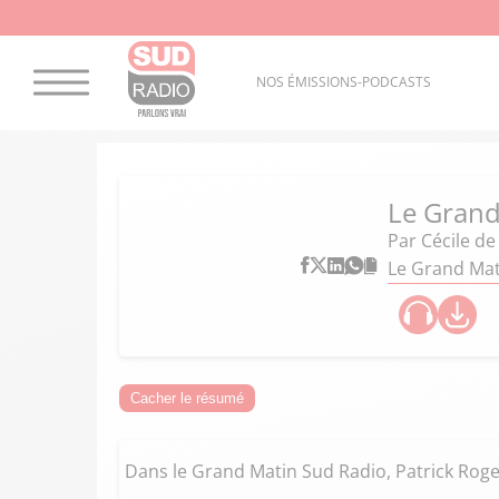
NOS ÉMISSIONS-PODCASTS
Le Grand
Par
Cécile d
Le Grand Mati
Cacher le résumé
Dans le Grand Matin Sud Radio, Patrick Roger