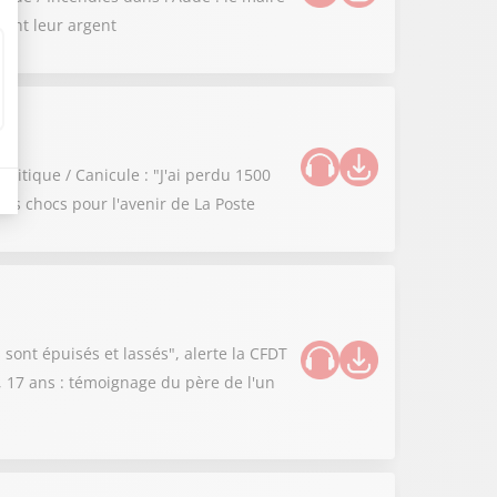
sent leur argent
litique / Canicule : "J'ai perdu 1500
stes chocs pour l'avenir de La Poste
 sont épuisés et lassés", alerte la CFDT
s, 17 ans : témoignage du père de l'un