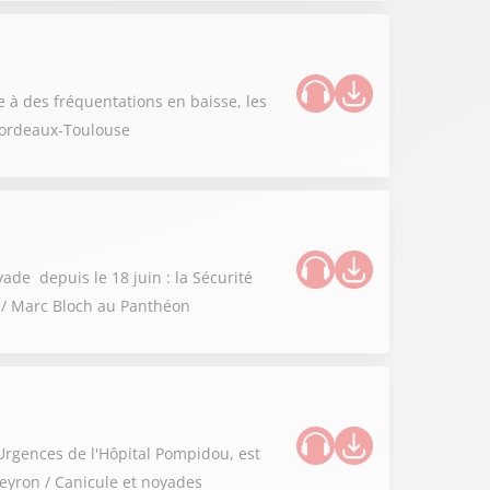
 à des fréquentations en baisse, les
 Bordeaux-Toulouse
ade depuis le 18 juin : la Sécurité
e / Marc Bloch au Panthéon
Urgences de l'Hôpital Pompidou, est
Aveyron / Canicule et noyades