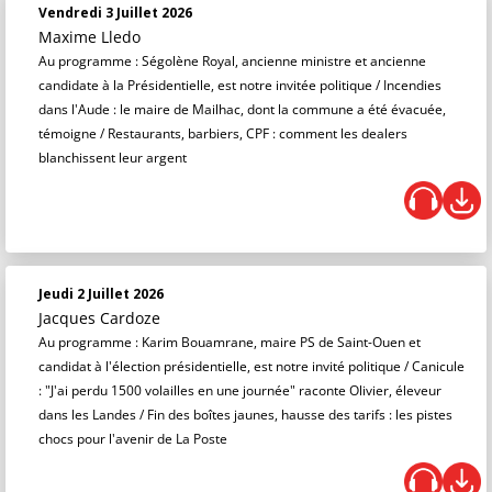
Vendredi 3 Juillet 2026
Maxime Lledo
Au programme : Ségolène Royal, ancienne ministre et ancienne
candidate à la Présidentielle, est notre invitée politique / Incendies
dans l'Aude : le maire de Mailhac, dont la commune a été évacuée,
témoigne / Restaurants, barbiers, CPF : comment les dealers
blanchissent leur argent
Jeudi 2 Juillet 2026
Jacques Cardoze
Au programme : Karim Bouamrane, maire PS de Saint-Ouen et
candidat à l'élection présidentielle, est notre invité politique / Canicule
: "J'ai perdu 1500 volailles en une journée" raconte Olivier, éleveur
dans les Landes / Fin des boîtes jaunes, hausse des tarifs : les pistes
chocs pour l'avenir de La Poste