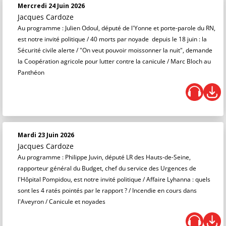
Mercredi 24 Juin 2026
Jacques Cardoze
Au programme : Julien Odoul, député de l'Yonne et porte-parole du RN,
est notre invité politique / 40 morts par noyade depuis le 18 juin : la
Sécurité civile alerte / "On veut pouvoir moissonner la nuit", demande
la Coopération agricole pour lutter contre la canicule / Marc Bloch au
Panthéon
Mardi 23 Juin 2026
Jacques Cardoze
Au programme : Philippe Juvin, député LR des Hauts-de-Seine,
rapporteur général du Budget, chef du service des Urgences de
l'Hôpital Pompidou, est notre invité politique / Affaire Lyhanna : quels
sont les 4 ratés pointés par le rapport ? / Incendie en cours dans
l'Aveyron / Canicule et noyades