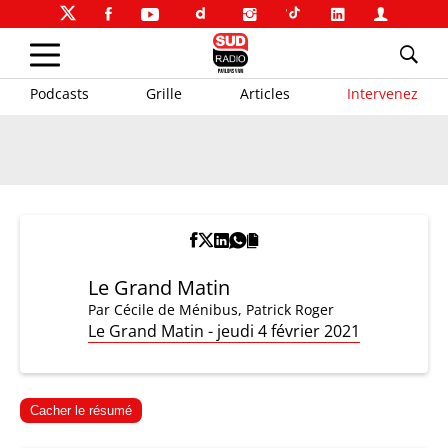
Podcasts
Grille
Articles
Intervenez
Le Grand Matin
Par
Cécile de Ménibus
,
Patrick Roger
Le Grand Matin - jeudi 4 février 2021
Cacher le résumé