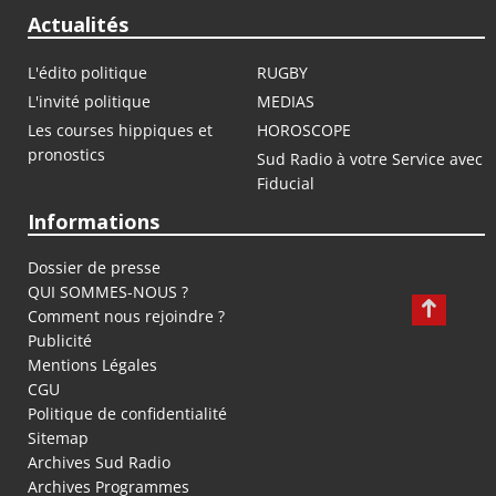
Actualités
L'édito politique
RUGBY
L'invité politique
MEDIAS
Les courses hippiques et
HOROSCOPE
pronostics
Sud Radio à votre Service avec
Fiducial
Informations
Dossier de presse
QUI SOMMES-NOUS ?
Comment nous rejoindre ?
Publicité
Mentions Légales
CGU
Politique de confidentialité
Sitemap
Archives Sud Radio
Archives Programmes