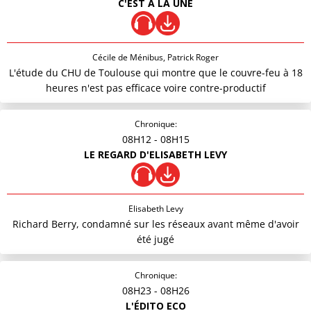
C'EST À LA UNE
Cécile de Ménibus, Patrick Roger
L'étude du CHU de Toulouse qui montre que le couvre-feu à 18
heures n'est pas efficace voire contre-productif
Chronique:
08H12
- 08H15
LE REGARD D'ELISABETH LEVY
Elisabeth Levy
Richard Berry, condamné sur les réseaux avant même d'avoir
été jugé
Chronique:
08H23
- 08H26
L'ÉDITO ECO