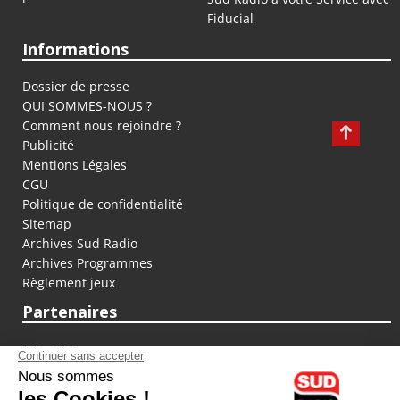
Fiducial
Informations
Dossier de presse
QUI SOMMES-NOUS ?
Comment nous rejoindre ?
Publicité
Mentions Légales
CGU
Politique de confidentialité
Sitemap
Archives Sud Radio
Archives Programmes
Règlement jeux
Partenaires
fiducial.fr
lyoncapitale.fr
olympique-et-lyonnais.com