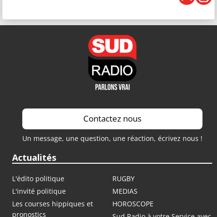
Contactez nous
Un message, une question, une réaction, écrivez nous !
Actualités
L'édito politique
RUGBY
L'invité politique
MEDIAS
Les courses hippiques et
HOROSCOPE
pronostics
Sud Radio à votre Service avec