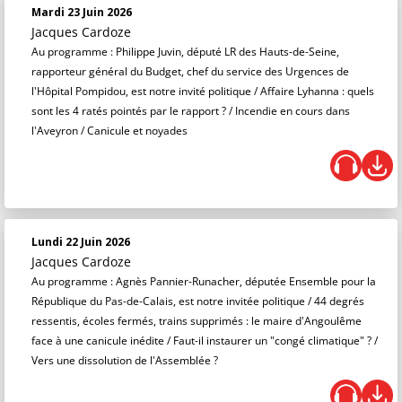
Mardi 23 Juin 2026
Jacques Cardoze
Au programme : Philippe Juvin, député LR des Hauts-de-Seine,
rapporteur général du Budget, chef du service des Urgences de
l'Hôpital Pompidou, est notre invité politique / Affaire Lyhanna : quels
sont les 4 ratés pointés par le rapport ? / Incendie en cours dans
l'Aveyron / Canicule et noyades
Lundi 22 Juin 2026
Jacques Cardoze
Au programme : Agnès Pannier-Runacher, députée Ensemble pour la
République du Pas-de-Calais, est notre invitée politique / 44 degrés
ressentis, écoles fermés, trains supprimés : le maire d'Angoulême
face à une canicule inédite / Faut-il instaurer un "congé climatique" ? /
Vers une dissolution de l'Assemblée ?