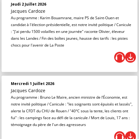
Jeudi 2 Juillet 2026
Jacques Cardoze
Au programme : Karim Bouamrane, maire PS de Saint-Ouen et
candidat à l'élection présidentielle, est notre invité politique / Canicule
: "J'ai perdu 1500 volailles en une journée" raconte Olivier, éleveur
dans les Landes / Fin des boîtes jaunes, hausse des tarifs : les pistes
chocs pour l'avenir de La Poste
Mercredi 1 Juillet 2026
Jacques Cardoze
Au programme : Bruno Le Maire, ancien ministre de l’Économie, est
notre invité politique / Canicule : "les soignants sont épuisés et lassés",
alerte la CFDT du CHU de Rouen / "40°C sous la tente, les clients ont
fui" : les campings face au défi de la canicule / Mort de Louis, 17 ans :
témoignage du père de l'un des agresseurs