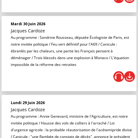
Mardi 30 Juin 2026
Jacques Cardoze
Au programme : Sandrine Rousseau, députée Écologiste de Paris, est
notre invitée politique / Feu vert définitif pour l'A69 / Canicule :
ébranlés par les chaleurs, une partie les Français pensent à
déménager / Trois blessés dans une explosion à Monaco / L'équation
impossible de la réforme des retraites
Lundi 29 Juin 2026
Jacques Cardoze
Au programme : Annie Genevard, ministre de l'Agriculture, est notre
invitée politique / Hausse des vols de colliers à l'arraché / Loi
d'urgence agricole : la probable réautorisation de l'acétamipride divise
/ Canicule : "une flambée de constats de décès", annonce le président