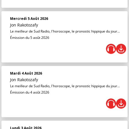
Mercredi 5 Août 2026
Jon Rakotozafy
Le meilleur de Sud Radio, l'horoscope, le pronostic hippique du jour...
Émission du 5 août 2026
Mardi 4 Août 2026
Jon Rakotozafy
Le meilleur de Sud Radio, l'horoscope, le pronostic hippique du jour...
Émission du 4 août 2026
Lundi 3 Août 2026