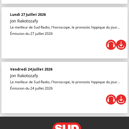
Lundi 27 Juillet 2026
Jon Rakotozafy
Le meilleur de Sud Radio, l'horoscope, le pronostic hippique du jour...
Émission du 27 juillet 2026
Vendredi 24 Juillet 2026
Jon Rakotozafy
Le meilleur de Sud Radio, l'horoscope, le pronostic hippique du jour...
Émission du 24 juillet 2026