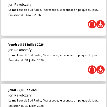
Jon Rakotozafy
Le meilleur de Sud Radio, l'horoscope, le pronostic hippique du jour...
Émission du 3 août 2026
Vendredi 31 Juillet 2026
Jon Rakotozafy
Le meilleur de Sud Radio, l'horoscope, le pronostic hippique du jour...
Émission du 31 juillet 2026
Jeudi 30 Juillet 2026
Jon Rakotozafy
Le meilleur de Sud Radio, l'horoscope, le pronostic hippique du jour...
Émission du 30 juillet 2026