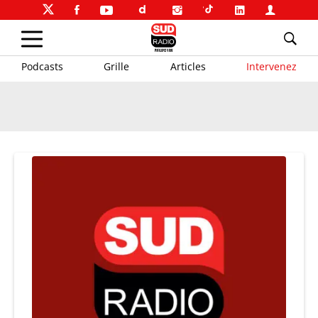
Podcasts
Grille
Articles
Intervenez