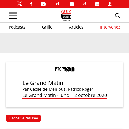
Podcasts
Grille
Articles
Intervenez
Le Grand Matin
Par
Cécile de Ménibus
,
Patrick Roger
Le Grand Matin - lundi 12 octobre 2020
Cacher le résumé