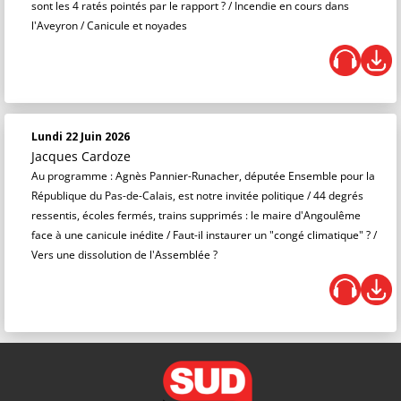
sont les 4 ratés pointés par le rapport ? / Incendie en cours dans
l'Aveyron / Canicule et noyades
Lundi 22 Juin 2026
Jacques Cardoze
Au programme : Agnès Pannier-Runacher, députée Ensemble pour la
République du Pas-de-Calais, est notre invitée politique / 44 degrés
ressentis, écoles fermés, trains supprimés : le maire d'Angoulême
face à une canicule inédite / Faut-il instaurer un "congé climatique" ? /
Vers une dissolution de l'Assemblée ?