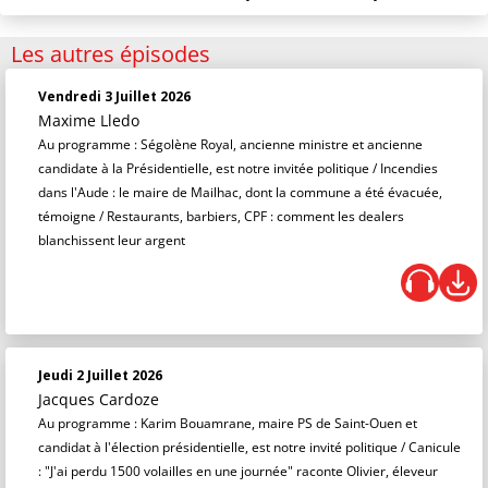
Les autres épisodes
Vendredi 3 Juillet 2026
Maxime Lledo
Au programme : Ségolène Royal, ancienne ministre et ancienne
candidate à la Présidentielle, est notre invitée politique / Incendies
dans l'Aude : le maire de Mailhac, dont la commune a été évacuée,
témoigne / Restaurants, barbiers, CPF : comment les dealers
blanchissent leur argent
Jeudi 2 Juillet 2026
Jacques Cardoze
Au programme : Karim Bouamrane, maire PS de Saint-Ouen et
candidat à l'élection présidentielle, est notre invité politique / Canicule
: "J'ai perdu 1500 volailles en une journée" raconte Olivier, éleveur