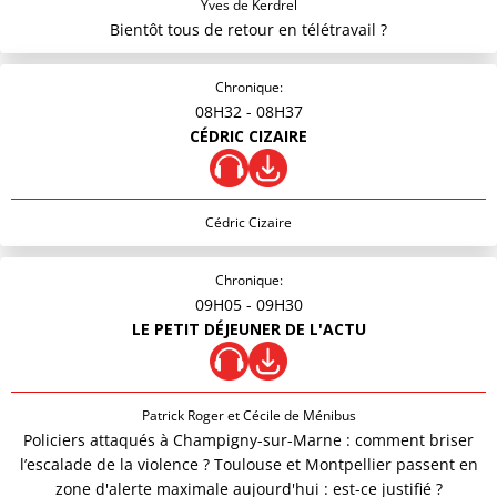
Yves de Kerdrel
Bientôt tous de retour en télétravail ?
Chronique:
08H32
- 08H37
CÉDRIC CIZAIRE
Cédric Cizaire
Chronique:
09H05
- 09H30
LE PETIT DÉJEUNER DE L'ACTU
Patrick Roger et Cécile de Ménibus
Policiers attaqués à Champigny-sur-Marne : comment briser
l’escalade de la violence ? Toulouse et Montpellier passent en
zone d'alerte maximale aujourd'hui : est-ce justifié ?