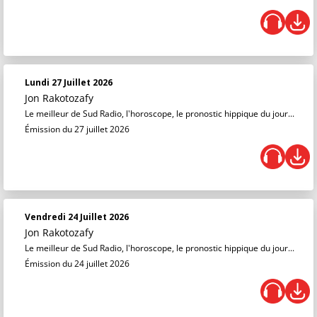
Lundi 27 Juillet 2026
Jon Rakotozafy
Le meilleur de Sud Radio, l'horoscope, le pronostic hippique du jour...
Émission du 27 juillet 2026
Vendredi 24 Juillet 2026
Jon Rakotozafy
Le meilleur de Sud Radio, l'horoscope, le pronostic hippique du jour...
Émission du 24 juillet 2026