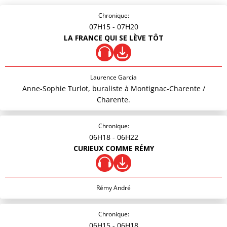
Chronique:
07H15
- 07H20
LA FRANCE QUI SE LÈVE TÔT
Laurence Garcia
Anne-Sophie Turlot, buraliste à Montignac-Charente /
Charente.
Chronique:
06H18
- 06H22
CURIEUX COMME RÉMY
Rémy André
Chronique:
06H15
- 06H18