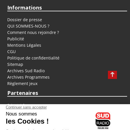
Informations
Dossier de presse
QUI SOMMES-NOUS ?
Comment nous rejoindre ?
Publicité
Mentions Légales
CGU
Politique de confidentialité
Sitemap
Archives Sud Radio
Archives Programmes
Règlement jeux
Partenaires
fiducial.fr
lyoncapitale.fr
olympique-et-lyonnais.com