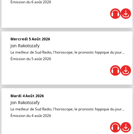
Émission du 6 août 2026
Mercredi 5 Août 2026
Jon Rakotozafy
Le meilleur de Sud Radio, l'horoscope, le pronostic hippique du jour...
Émission du 5 août 2026
Mardi 4 Août 2026
Jon Rakotozafy
Le meilleur de Sud Radio, l'horoscope, le pronostic hippique du jour...
Émission du 4 août 2026