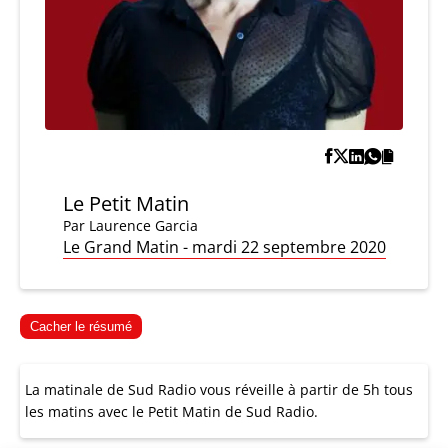
Le Petit Matin
Par
Laurence Garcia
Le Grand Matin - mardi 22 septembre 2020
Cacher le résumé
La matinale de Sud Radio vous réveille à partir de 5h tous
les matins avec le Petit Matin de Sud Radio.