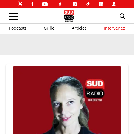
Podcasts
Grille
Articles
Intervenez