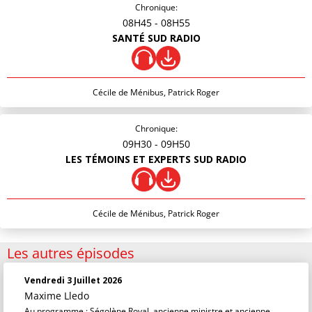
Chronique:
08H45
- 08H55
SANTÉ SUD RADIO
Cécile de Ménibus, Patrick Roger
Chronique:
09H30
- 09H50
LES TÉMOINS ET EXPERTS SUD RADIO
Cécile de Ménibus, Patrick Roger
Les autres épisodes
Vendredi 3 Juillet 2026
Maxime Lledo
Au programme : Ségolène Royal, ancienne ministre et ancienne