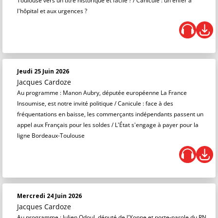
Toulouse vers un titre historique et facile ? / Canicule : un enfer à
l'hôpital et aux urgences ?
Jeudi 25 Juin 2026
Jacques Cardoze
Au programme : Manon Aubry, députée européenne La France
Insoumise, est notre invité politique / Canicule : face à des
fréquentations en baisse, les commerçants indépendants passent un
appel aux Français pour les soldes / L'État s'engage à payer pour la
ligne Bordeaux-Toulouse
Mercredi 24 Juin 2026
Jacques Cardoze
Au programme : Julien Odoul, député de l'Yonne et porte-parole du RN,