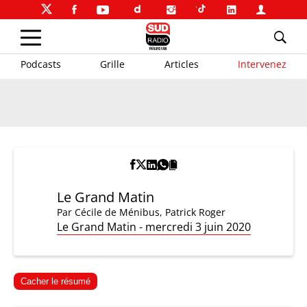
Podcasts
Grille
Articles
Intervenez
Le Grand Matin
Par
Cécile de Ménibus
,
Patrick Roger
Le Grand Matin - mercredi 3 juin 2020
Cacher le résumé