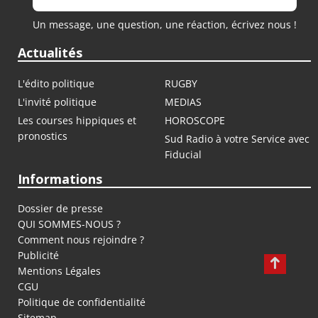
Un message, une question, une réaction, écrivez nous !
Actualités
L'édito politique
RUGBY
L'invité politique
MEDIAS
Les courses hippiques et
HOROSCOPE
pronostics
Sud Radio à votre Service avec
Fiducial
Informations
Dossier de presse
QUI SOMMES-NOUS ?
Comment nous rejoindre ?
Publicité
Mentions Légales
CGU
Politique de confidentialité
Sitemap