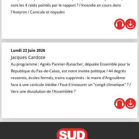
sont les 4 ratés pointés par le rapport ? / Incendie en cours dans
l'Aveyron / Canicule et noyades
Lundi 22 Juin 2026
Jacques Cardoze
Au programme : Agnès Pannier-Runacher, députée Ensemble pour la
République du Pas-de-Calais, est notre invitée politique / 44 degrés
ressentis, écoles fermés, trains supprimés : le maire d'Angoulême
face à une canicule inédite / Faut-il instaurer un "congé climatique" ? /
Vers une dissolution de l'Assemblée ?