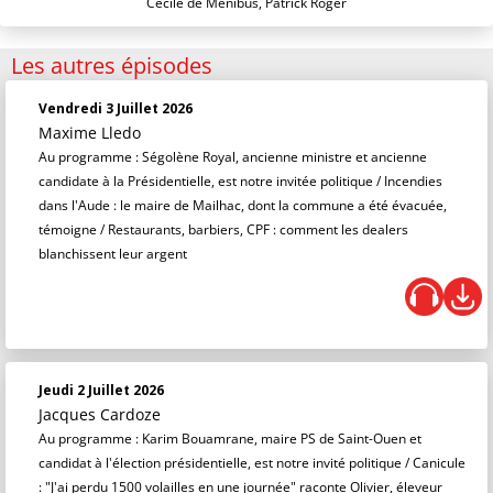
Cécile de Ménibus, Patrick Roger
Les autres épisodes
Vendredi 3 Juillet 2026
Maxime Lledo
Au programme : Ségolène Royal, ancienne ministre et ancienne
candidate à la Présidentielle, est notre invitée politique / Incendies
dans l'Aude : le maire de Mailhac, dont la commune a été évacuée,
témoigne / Restaurants, barbiers, CPF : comment les dealers
blanchissent leur argent
Jeudi 2 Juillet 2026
Jacques Cardoze
Au programme : Karim Bouamrane, maire PS de Saint-Ouen et
candidat à l'élection présidentielle, est notre invité politique / Canicule
: "J'ai perdu 1500 volailles en une journée" raconte Olivier, éleveur