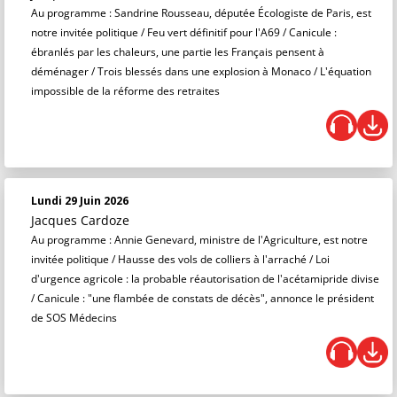
Au programme : Sandrine Rousseau, députée Écologiste de Paris, est
notre invitée politique / Feu vert définitif pour l'A69 / Canicule :
ébranlés par les chaleurs, une partie les Français pensent à
déménager / Trois blessés dans une explosion à Monaco / L'équation
impossible de la réforme des retraites
Lundi 29 Juin 2026
Jacques Cardoze
Au programme : Annie Genevard, ministre de l'Agriculture, est notre
invitée politique / Hausse des vols de colliers à l'arraché / Loi
d'urgence agricole : la probable réautorisation de l'acétamipride divise
/ Canicule : "une flambée de constats de décès", annonce le président
de SOS Médecins