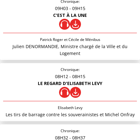
Chronique:
09H03
- 09H15
C'EST À LA UNE
Patrick Roger et Cécile de Ménibus
Julien DENORMANDIE, Ministre chargé de la Ville et du
Logement
Chronique:
08H12
- 08H15
LE REGARD D'ELISABETH LEVY
Elisabeth Levy
Les tirs de barrage contre les souverainistes et Michel Onfray
Chronique:
08H32
- 08H37