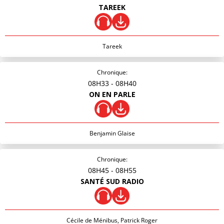
TAREEK
Tareek
Chronique:
08H33
- 08H40
ON EN PARLE
Benjamin Glaise
Chronique:
08H45
- 08H55
SANTÉ SUD RADIO
Cécile de Ménibus, Patrick Roger