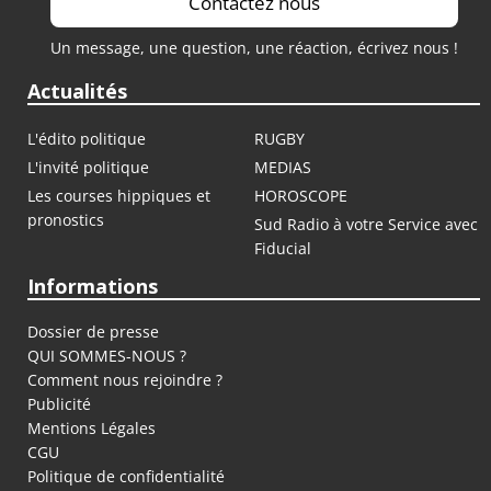
Contactez nous
Un message, une question, une réaction, écrivez nous !
Actualités
L'édito politique
RUGBY
L'invité politique
MEDIAS
Les courses hippiques et
HOROSCOPE
pronostics
Sud Radio à votre Service avec
Fiducial
Informations
Dossier de presse
QUI SOMMES-NOUS ?
Comment nous rejoindre ?
Publicité
Mentions Légales
CGU
Politique de confidentialité