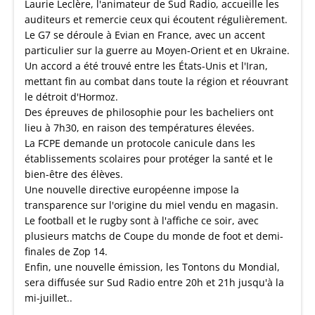
Laurie Leclère, l'animateur de Sud Radio, accueille les
auditeurs et remercie ceux qui écoutent régulièrement.
Le G7 se déroule à Evian en France, avec un accent
particulier sur la guerre au Moyen-Orient et en Ukraine.
Un accord a été trouvé entre les États-Unis et l'Iran,
mettant fin au combat dans toute la région et réouvrant
le détroit d'Hormoz.
Des épreuves de philosophie pour les bacheliers ont
lieu à 7h30, en raison des températures élevées.
La FCPE demande un protocole canicule dans les
établissements scolaires pour protéger la santé et le
bien-être des élèves.
Une nouvelle directive européenne impose la
transparence sur l'origine du miel vendu en magasin.
Le football et le rugby sont à l'affiche ce soir, avec
plusieurs matchs de Coupe du monde de foot et demi-
finales de Zop 14.
Enfin, une nouvelle émission, les Tontons du Mondial,
sera diffusée sur Sud Radio entre 20h et 21h jusqu'à la
mi-juillet..