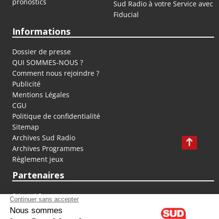
pronostics
Sud Radio à votre Service avec
Fiducial
Informations
Dossier de presse
QUI SOMMES-NOUS ?
Comment nous rejoindre ?
Publicité
Mentions Légales
CGU
Politique de confidentialité
Sitemap
Archives Sud Radio
Archives Programmes
Règlement jeux
Partenaires
fiducial.fr
lyoncapitale.fr