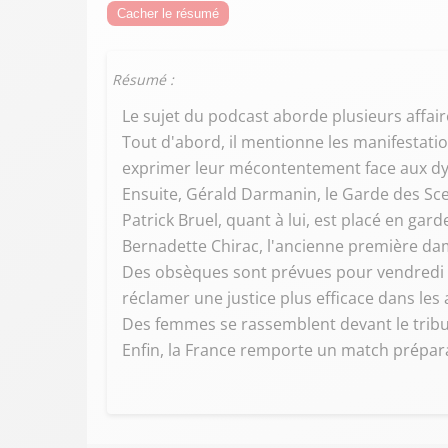
Cacher le résumé
Résumé :
Le sujet du podcast aborde plusieurs affai
Tout d'abord, il mentionne les manifestatio
exprimer leur mécontentement face aux dy
Ensuite, Gérald Darmanin, le Garde des Sce
Patrick Bruel, quant à lui, est placé en gar
Bernadette Chirac, l'ancienne première dam
Des obsèques sont prévues pour vendredi 
réclamer une justice plus efficace dans les
Des femmes se rassemblent devant le tribun
Enfin, la France remporte un match préparat