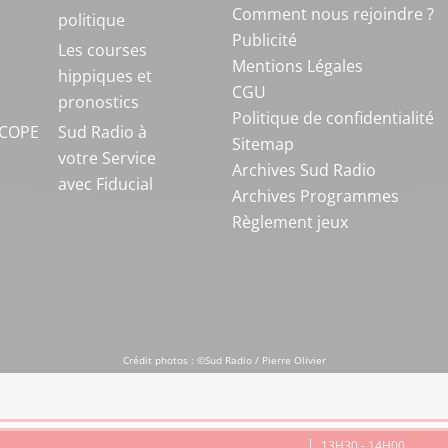
Comment nous rejoindre ?
politique
Publicité
S
Les courses
Mentions Légales
hippiques et
CGU
pronostics
Politique de confidentialité
COPE
Sud Radio à
Sitemap
votre Service
Archives Sud Radio
avec Fiducial
Archives Programmes
Règlement jeux
Crédit photos : ©Sud Radio / Pierre Olivier
13H30 - 14H00