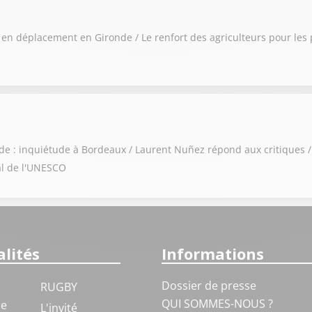
 en déplacement en Gironde / Le renfort des agriculteurs pour les
onde : inquiétude à Bordeaux / Laurent Nuñez répond aux critiques
al de l'UNESCO
lités
Informations
Dossier de presse
RUGBY
QUI SOMMES-NOUS ?
ue
L'invité