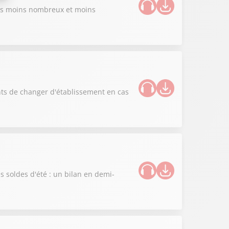
iers moins nombreux et moins
aints de changer d'établissement en cas
es soldes d'été : un bilan en demi-