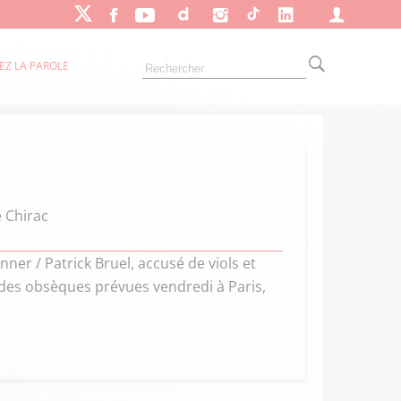
EZ LA PAROLE
e Chirac
ner / Patrick Bruel, accusé de viols et
: des obsèques prévues vendredi à Paris,