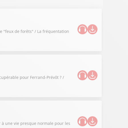
e "feux de forêts" / La fréquentation
cupérable pour Ferrand-Prévôt ? /
r à une vie presque normale pour les