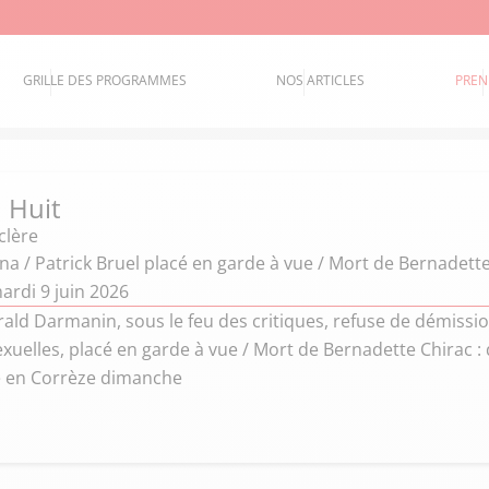
GRILLE DES PROGRAMMES
NOS ARTICLES
PREN
 Huit
clère
na / Patrick Bruel placé en garde à vue / Mort de Bernadett
ardi 9 juin 2026
ald Darmanin, sous le feu des critiques, refuse de démission
xuelles, placé en garde à vue / Mort de Bernadette Chirac 
en Corrèze dimanche