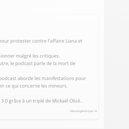
our protester contre l'affaire Liana et
onner malgré les critiques.
outre, le podcast parle de la mort de
podcast aborde les manifestations pour
 en ce qui concerne les mineurs.
-0 grâce à un triplé de Mickaël Olizé..
Résumé généré par IA