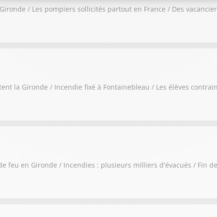
n Gironde / Les pompiers sollicités partout en France / Des vacanc
rtent la Gironde / Incendie fixé à Fontainebleau / Les élèves contr
de feu en Gironde / Incendies : plusieurs milliers d'évacués / Fin d