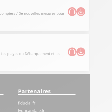
 pompiers / De nouvelles mesures pour
 / Les plages du Débarquement et les
Partenaires
fiducial.fr
lyoncapitale.fr