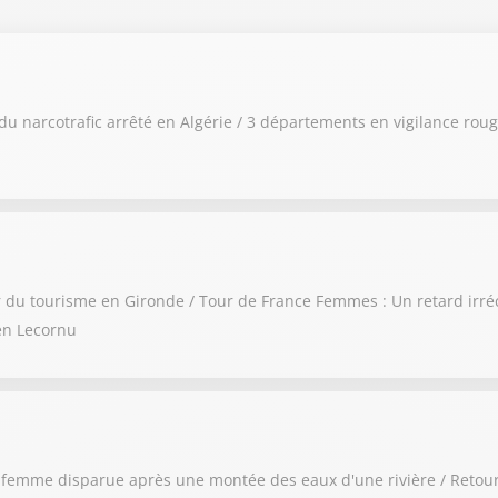
du narcotrafic arrêté en Algérie / 3 départements en vigilance roug
ur du tourisme en Gironde / Tour de France Femmes : Un retard irré
en Lecornu
ne femme disparue après une montée des eaux d'une rivière / Retou