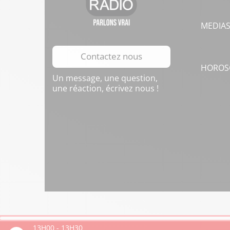
MEDIA
Contactez nous
HOROS
Un message, une question,
une réaction, écrivez nous !
13H00
-
13H30