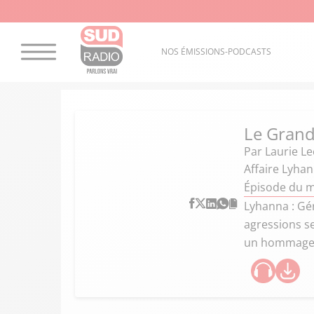
NOS ÉMISSIONS-PODCASTS
Le Grand
Par
Laurie Le
Affaire Lyhan
Épisode du m
Lyhanna : Gér
agressions se
un hommage 