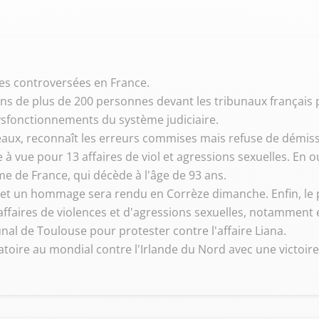
res controversées en France.
ns de plus de 200 personnes devant les tribunaux français p
sfonctionnements du système judiciaire.
aux, reconnaît les erreurs commises mais refuse de démissi
de à vue pour 13 affaires de viol et agressions sexuelles. En 
e de France, qui décède à l'âge de 93 ans.
et un hommage sera rendu en Corrèze dimanche. Enfin, le 
 affaires de violences et d'agressions sexuelles, notamment
al de Toulouse pour protester contre l'affaire Liana.
oire au mondial contre l'Irlande du Nord avec une victoire 3