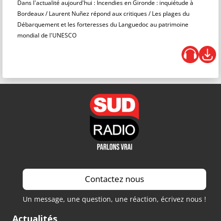
Dans l'actualité aujourd'hui : Incendies en Gironde : inquiétude à
Bordeaux / Laurent Nuñez répond aux critiques / Les plages du
Débarquement et les forteresses du Languedoc au patrimoine
mondial de l'UNESCO
Contactez nous
Un message, une question, une réaction, écrivez nous !
Actualités