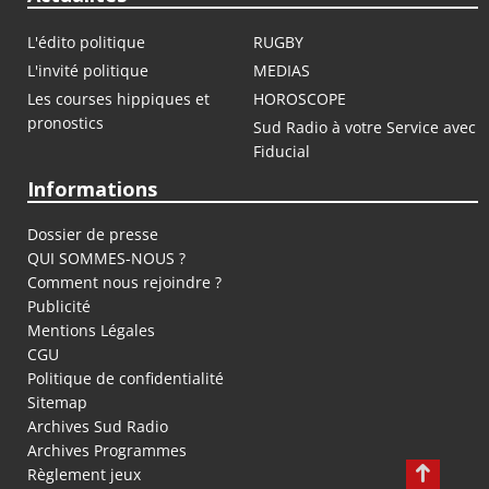
L'édito politique
RUGBY
L'invité politique
MEDIAS
Les courses hippiques et
HOROSCOPE
pronostics
Sud Radio à votre Service avec
Fiducial
Informations
Dossier de presse
QUI SOMMES-NOUS ?
Comment nous rejoindre ?
Publicité
Mentions Légales
CGU
Politique de confidentialité
Sitemap
Archives Sud Radio
Archives Programmes
Règlement jeux