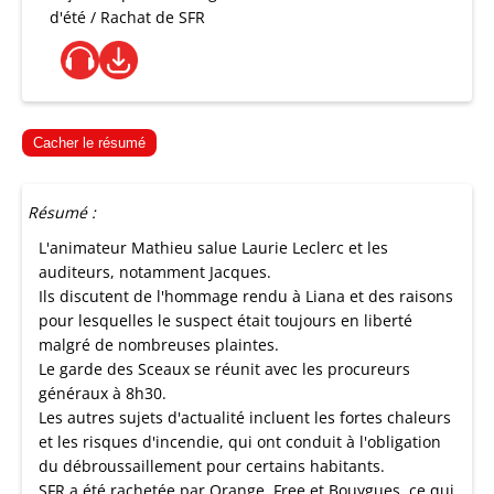
d'été / Rachat de SFR
Cacher le résumé
Résumé :
L'animateur Mathieu salue Laurie Leclerc et les
auditeurs, notamment Jacques.
Ils discutent de l'hommage rendu à Liana et des raisons
pour lesquelles le suspect était toujours en liberté
malgré de nombreuses plaintes.
Le garde des Sceaux se réunit avec les procureurs
généraux à 8h30.
Les autres sujets d'actualité incluent les fortes chaleurs
et les risques d'incendie, qui ont conduit à l'obligation
du débroussaillement pour certains habitants.
SFR a été rachetée par Orange, Free et Bouygues, ce qui