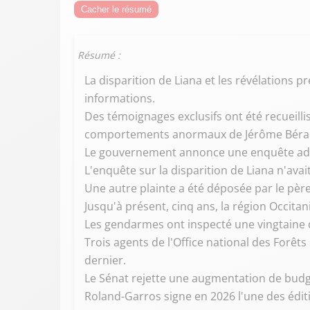
Cacher le résumé
Résumé :
La disparition de Liana et les révélations 
informations.
Des témoignages exclusifs ont été recueillis
comportements anormaux de Jérôme Béral
Le gouvernement annonce une enquête admin
L'enquête sur la disparition de Liana n'ava
Une autre plainte a été déposée par le pèr
Jusqu'à présent, cinq ans, la région Occitan
Les gendarmes ont inspecté une vingtaine 
Trois agents de l'Office national des Forêts
dernier.
Le Sénat rejette une augmentation de budg
Roland-Garros signe en 2026 l'une des éditio