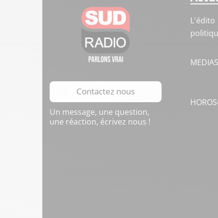
L'édito
politiq
MEDIA
Contactez nous
HOROS
Un message, une question,
une réaction, écrivez nous !