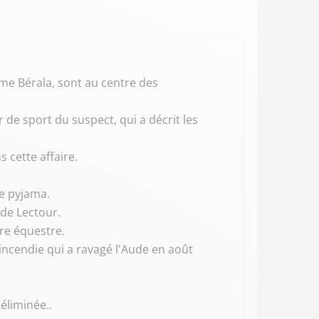
ôme Bérala, sont au centre des
 de sport du suspect, qui a décrit les
cette affaire.
ée pyjama.
 de Lectour.
re équestre.
l'incendie qui a ravagé l'Aude en août
éliminée..