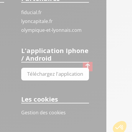
fiducial.fr
lyoncapitale.fr
olympique-et-lyonnais.com
L'application Iphone
/ Android
Téléchargez l'application
Les cookies
Gestion des cookies