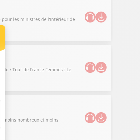
 pour les ministres de l'Intérieur de
selle / Tour de France Femmes : Le
iers moins nombreux et moins