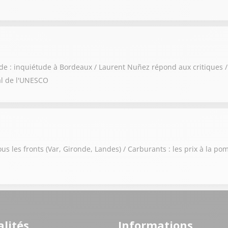
onde : inquiétude à Bordeaux / Laurent Nuñez répond aux critiques
al de l'UNESCO
ous les fronts (Var, Gironde, Landes) / Carburants : les prix à la p
lités
Informations