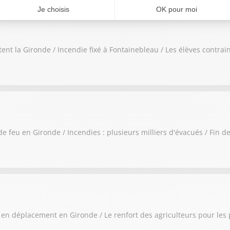
rtent la Gironde / Incendie fixé à Fontainebleau / Les élèves contr
de feu en Gironde / Incendies : plusieurs milliers d'évacués / Fin d
 en déplacement en Gironde / Le renfort des agriculteurs pour les