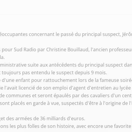
préoccupantes concernant le passé du principal suspect, Jér
 pour Sud Radio par Christine Bouillaud, l'ancien professeur
a.
istrative suite aux antécédents du principal suspect dans 
it toujours pas entendu le suspect depuis 9 mois.
e d'une enfant pour rattouchement lors de la fameuse soir
ie l'avait licencié de son emploi d'agent d'entretien au lycée
de communes et seront épaulés par des cavaliers d'un cent
 sont placés en garde à vue, suspectés d'être à l'origine de 
et des armées de 36 milliards d'euros.
ns les plus folles de son histoire, avec encore une favorite 