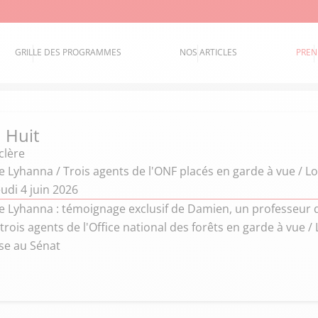
GRILLE DES PROGRAMMES
NOS ARTICLES
PREN
 Huit
clère
e Lyhanna / Trois agents de l'ONF placés en garde à vue / L
udi 4 juin 2026
e Lyhanna : témoignage exclusif de Damien, un professeur d
 trois agents de l'Office national des forêts en garde à vue /
ise au Sénat