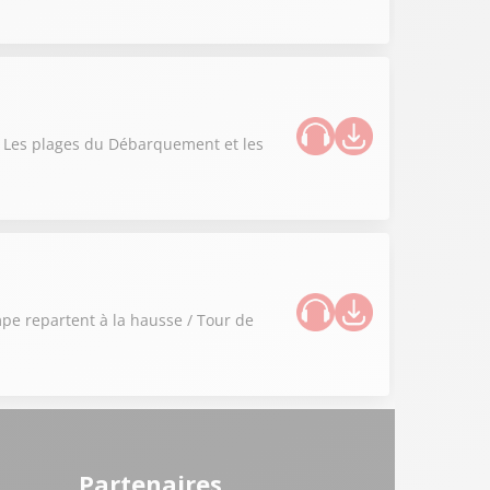
 / Les plages du Débarquement et les
ompe repartent à la hausse / Tour de
Partenaires