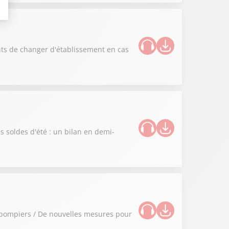
aints de changer d'établissement en cas
es soldes d'été : un bilan en demi-
 pompiers / De nouvelles mesures pour