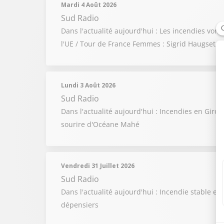
Mardi 4 Août 2026
Sud Radio
Dans l'actualité aujourd'hui : Les incendies vont
l'UE / Tour de France Femmes : Sigrid Haugset cr
Lundi 3 Août 2026
Sud Radio
Dans l'actualité aujourd'hui : Incendies en Giro
sourire d'Océane Mahé
Vendredi 31 Juillet 2026
Sud Radio
Dans l'actualité aujourd'hui : Incendie stable e
dépensiers