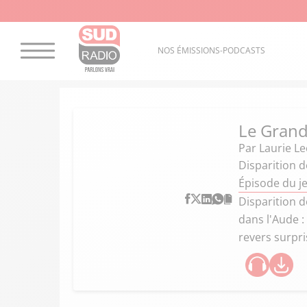
NOS ÉMISSIONS-PODCASTS
Le Grand
Par
Laurie Le
Disparition d
Épisode du je
Disparition d
dans l'Aude :
revers surpr