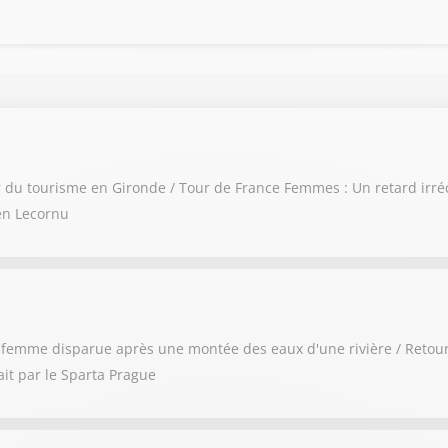
ur du tourisme en Gironde / Tour de France Femmes : Un retard irré
en Lecornu
ne femme disparue après une montée des eaux d'une rivière / Retou
ait par le Sparta Prague