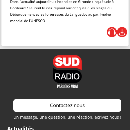
Dans l'actualité aujourd'hui : Incendies en Gironde : inquiétude à
Bordeaux / Laurent Nuñez répond aux critiques / Les plages du
Débarquement et les forteresses du Languedoc au patrimoine
mondial de l'UNESCO
Contactez nous
Un message, une question, une réaction, écrivez nous !
Actualités