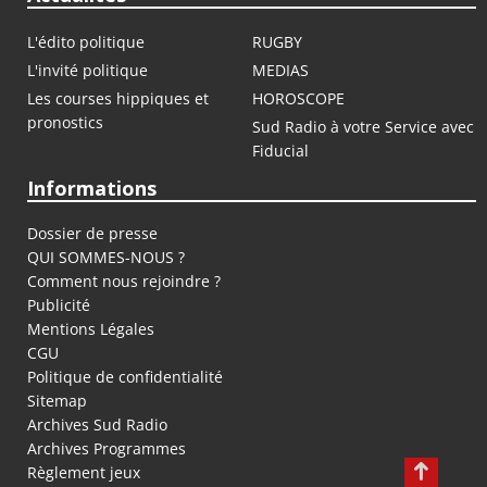
L'édito politique
RUGBY
L'invité politique
MEDIAS
Les courses hippiques et
HOROSCOPE
pronostics
Sud Radio à votre Service avec
Fiducial
Informations
Dossier de presse
QUI SOMMES-NOUS ?
Comment nous rejoindre ?
Publicité
Mentions Légales
CGU
Politique de confidentialité
Sitemap
Archives Sud Radio
Archives Programmes
Règlement jeux