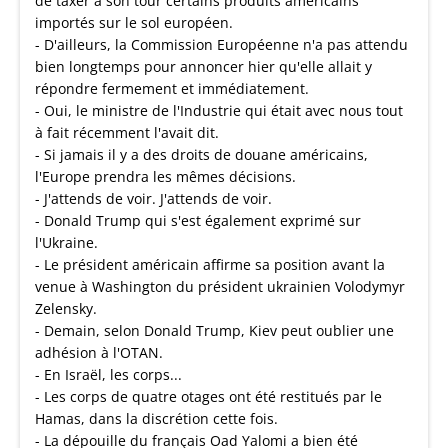
de taxer à son tour certains produits américains
importés sur le sol européen.
- D'ailleurs, la Commission Européenne n'a pas attendu
bien longtemps pour annoncer hier qu'elle allait y
répondre fermement et immédiatement.
- Oui, le ministre de l'Industrie qui était avec nous tout
à fait récemment l'avait dit.
- Si jamais il y a des droits de douane américains,
l'Europe prendra les mêmes décisions.
- J'attends de voir. J'attends de voir.
- Donald Trump qui s'est également exprimé sur
l'Ukraine.
- Le président américain affirme sa position avant la
venue à Washington du président ukrainien Volodymyr
Zelensky.
- Demain, selon Donald Trump, Kiev peut oublier une
adhésion à l'OTAN.
- En Israël, les corps...
- Les corps de quatre otages ont été restitués par le
Hamas, dans la discrétion cette fois.
- La dépouille du français Oad Yalomi a bien été