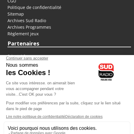
CGU
Politique de confidentialité
Sitemap
Archives Sud Radio
Archives Programmes
Règlement jeux
Partenaires
fiducial.fr
lyoncapitale.fr
olympique-et-lyonnais.com
L'application Iphone / Android
Téléchargez l'application
Les cookies
Gestion des cookies