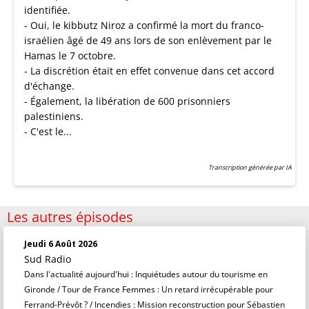
identifiée.
- Oui, le kibbutz Niroz a confirmé la mort du franco-
israélien âgé de 49 ans lors de son enlèvement par le
Hamas le 7 octobre.
- La discrétion était en effet convenue dans cet accord
d'échange.
- Également, la libération de 600 prisonniers
palestiniens.
- C'est le...
Transcription générée par IA
Les autres épisodes
Jeudi 6 Août 2026
Sud Radio
Dans l'actualité aujourd'hui : Inquiétudes autour du tourisme en
Gironde / Tour de France Femmes : Un retard irrécupérable pour
Ferrand-Prévôt ? / Incendies : Mission reconstruction pour Sébastien