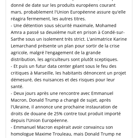
donné de date sur les produits européens courant
mars, probablement l'Union Européenne assure qu'elle
réagira fermement, les autres titres.
- Une détention sous sécurité maximale, Mohamed
Amra a passé sa deuxième nuit en prison à Condé-sur-
Sarthe sous un isolement très strict. L'animatrice Karine
Lemarchand présente un plan pour sortir de la crise
agricole, malgré l'engagement de la grande
distribution, les agriculteurs sont plutôt sceptiques.
- Et puis un futur data center géant sous le feu des
critiques à Marseille, les habitants dénoncent un projet
démesuré, des nuisances et des risques pour leur
santé.
- Deux jours après une rencontre avec Emmanuel
Macron, Donald Trump a changé de sujet, après
l'Ukraine, il annonce une prochaine instauration de
droits de douane de 25% contre tout produit importé
depuis l'Union Européenne.
- Emmanuel Macron espérait avoir convaincu son
homologue Maxime Trouleau, mais Donald Trump ne