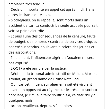
ambiance très tendue.
- Décision importante en appel cet après-midi, 8 ans
après le drame de Millias.
- 6 collégiens, on le rappelle, sont morts dans un
accident de car. La conductrice seule accusée pourrait
voir sa peine alourdie.
- Et puis l'une des conséquences de la censure, faute
de budget, de nombreux contrats de services civiques
ont été suspendus, soulevant la colère des jeunes et
des associations.
- Finalement, l'influenceur algérien Doualem ne sera
pas expulsé.
- L'OQTF a été annulé par la justice.
- Décision du tribunal administratif de Melun, Maxime
Troulot, au grand dame de Bruno Retailleau.
- Oui, car cet influenceur algérien avait été virulent
envers un opposant au régime sur les réseaux sociaux,
appelant, je cite, à le faire souffrir. Ça, ça date d'il y a
quelques mois.
- Bruno Retailleau, depuis, s'était alors