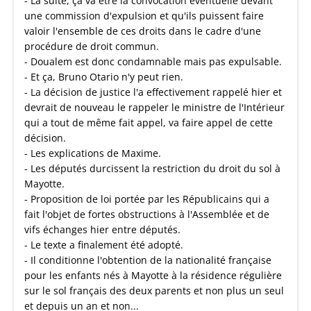
- La suite, ça va être la convocation éventuelle devant
une commission d'expulsion et qu'ils puissent faire
valoir l'ensemble de ces droits dans le cadre d'une
procédure de droit commun.
- Doualem est donc condamnable mais pas expulsable.
- Et ça, Bruno Otario n'y peut rien.
- La décision de justice l'a effectivement rappelé hier et
devrait de nouveau le rappeler le ministre de l'Intérieur
qui a tout de même fait appel, va faire appel de cette
décision.
- Les explications de Maxime.
- Les députés durcissent la restriction du droit du sol à
Mayotte.
- Proposition de loi portée par les Républicains qui a
fait l'objet de fortes obstructions à l'Assemblée et de
vifs échanges hier entre députés.
- Le texte a finalement été adopté.
- Il conditionne l'obtention de la nationalité française
pour les enfants nés à Mayotte à la résidence régulière
sur le sol français des deux parents et non plus un seul
et depuis un an et non...