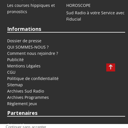
Les courses hippiques et
HOROSCOPE
pronostics
Sud Radio à votre Service avec
Fiducial
Informations
Dossier de presse
QUI SOMMES-NOUS ?
Comment nous rejoindre ?
Publicité
Mentions Légales
CGU
Politique de confidentialité
Sitemap
Archives Sud Radio
Archives Programmes
Règlement jeux
Partenaires
fiducial.fr