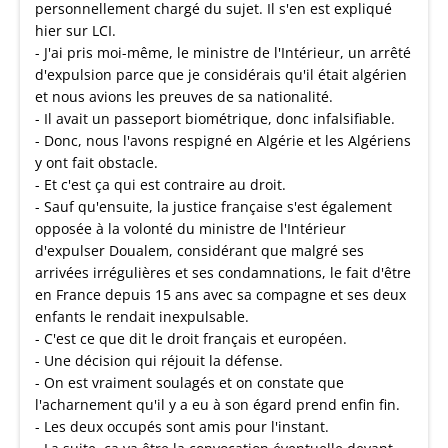
personnellement chargé du sujet. Il s'en est expliqué
hier sur LCI.
- J'ai pris moi-même, le ministre de l'Intérieur, un arrêté
d'expulsion parce que je considérais qu'il était algérien
et nous avions les preuves de sa nationalité.
- Il avait un passeport biométrique, donc infalsifiable.
- Donc, nous l'avons respigné en Algérie et les Algériens
y ont fait obstacle.
- Et c'est ça qui est contraire au droit.
- Sauf qu'ensuite, la justice française s'est également
opposée à la volonté du ministre de l'Intérieur
d'expulser Doualem, considérant que malgré ses
arrivées irrégulières et ses condamnations, le fait d'être
en France depuis 15 ans avec sa compagne et ses deux
enfants le rendait inexpulsable.
- C'est ce que dit le droit français et européen.
- Une décision qui réjouit la défense.
- On est vraiment soulagés et on constate que
l'acharnement qu'il y a eu à son égard prend enfin fin.
- Les deux occupés sont amis pour l'instant.