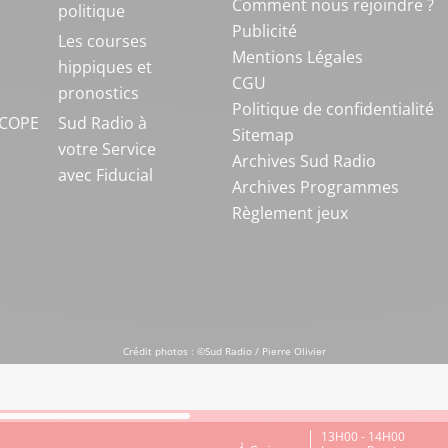
Comment nous rejoindre ?
politique
Publicité
S
Les courses
Mentions Légales
hippiques et
CGU
pronostics
Politique de confidentialité
COPE
Sud Radio à
Sitemap
votre Service
Archives Sud Radio
avec Fiducial
Archives Programmes
Règlement jeux
Crédit photos : ©Sud Radio / Pierre Olivier
13H00 - 14H00