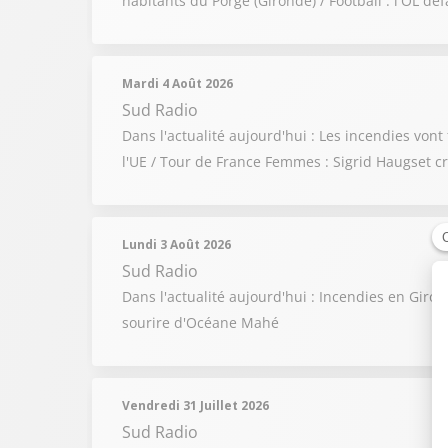
habitants du Porge (Gironde) / Football : l'OL déf
Mardi 4 Août 2026
Sud Radio
Dans l'actualité aujourd'hui : Les incendies vont
l'UE / Tour de France Femmes : Sigrid Haugset cr
Lundi 3 Août 2026
Sud Radio
Dans l'actualité aujourd'hui : Incendies en Giro
sourire d'Océane Mahé
Vendredi 31 Juillet 2026
Sud Radio