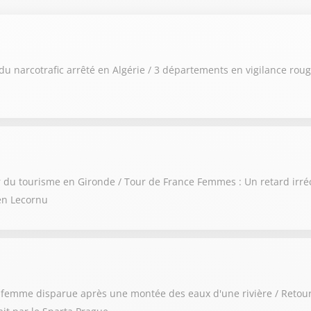
du narcotrafic arrêté en Algérie / 3 départements en vigilance roug
ur du tourisme en Gironde / Tour de France Femmes : Un retard irré
en Lecornu
ne femme disparue après une montée des eaux d'une rivière / Retou