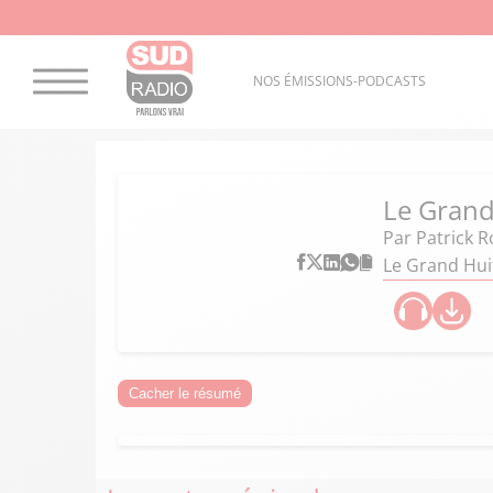
NOS ÉMISSIONS-PODCASTS
Le Grand
Par
Patrick R
Le Grand Hui
Cacher le résumé