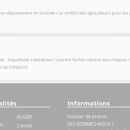
 en déplacement en Gironde / Le renfort des agriculteurs pour les
onde : inquiétude à Bordeaux / Laurent Nuñez répond aux critiques
al de l'UNESCO
lités
Informations
Dossier de presse
RUGBY
QUI SOMMES-NOUS ?
ue
L'invité