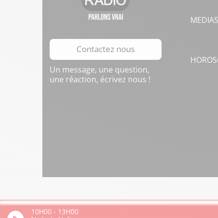
MEDIA
Contactez nous
HOROS
Un message, une question,
une réaction, écrivez nous !
10H00
-
13H00