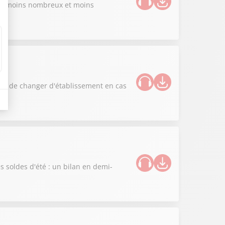
iers moins nombreux et moins
aints de changer d'établissement en cas
es soldes d'été : un bilan en demi-