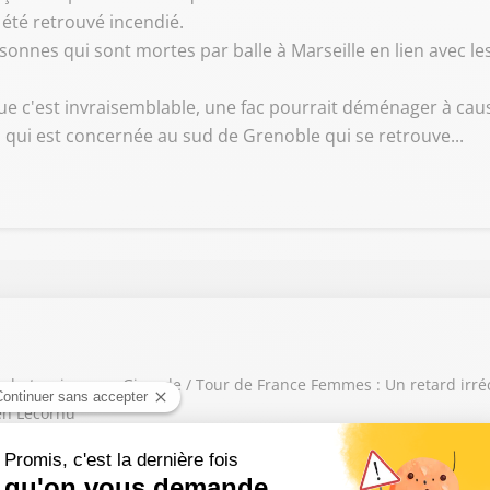
 a été retrouvé incendié.
sonnes qui sont mortes par balle à Marseille en lien avec les
que c'est invraisemblable, une fac pourrait déménager à cau
ol qui est concernée au sud de Grenoble qui se retrouve...
ur du tourisme en Gironde / Tour de France Femmes : Un retard irré
en Lecornu