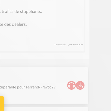
 trafics de stupéfiants.
se des dealers.
Transcription générée par IA
cupérable pour Ferrand-Prévôt ? /