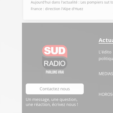
Aujourd'hui dans l'actualité : Les pompiers sut t
France : direction l'Alpe d'Huez
Actua
L'édito
politiq
MEDIA
Contactez nous
HOROS
Un message, une question,
une réaction, écrivez nous !