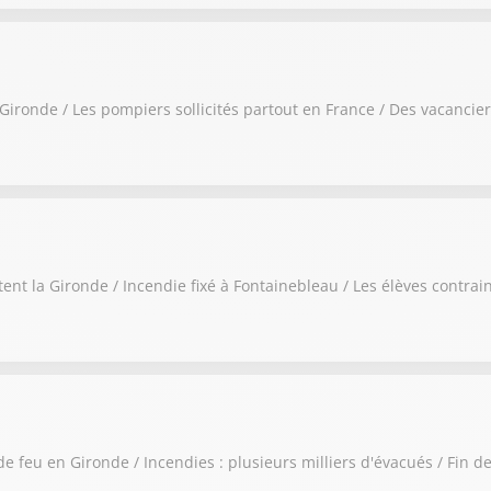
n Gironde / Les pompiers sollicités partout en France / Des vacanc
rtent la Gironde / Incendie fixé à Fontainebleau / Les élèves contr
de feu en Gironde / Incendies : plusieurs milliers d'évacués / Fin d