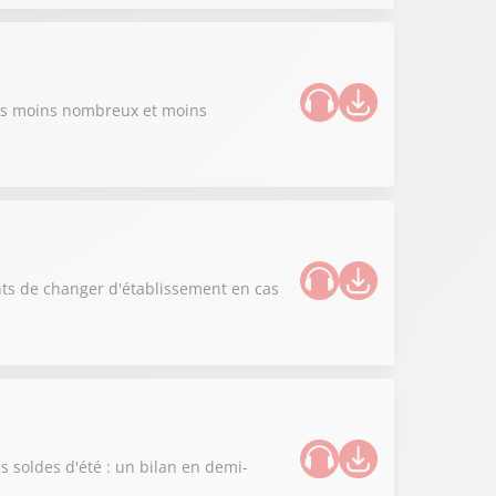
iers moins nombreux et moins
aints de changer d'établissement en cas
es soldes d'été : un bilan en demi-