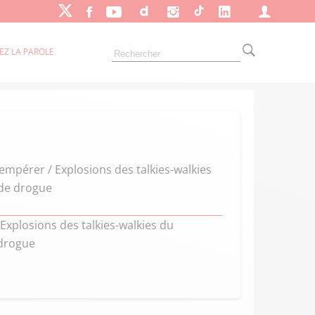
EZ LA PAROLE
empérer / Explosions des talkies-walkies
 de drogue
Explosions des talkies-walkies du
 drogue