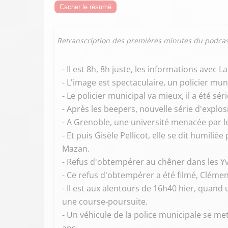
Cacher le résumé
Retranscription des premières minutes du podcas
- Il est 8h, 8h juste, les informations avec
- L'image est spectaculaire, un policier mu
- Le policier municipal va mieux, il a été sér
- Après les beepers, nouvelle série d'explos
- A Grenoble, une université menacée par le
- Et puis Gisèle Pellicot, elle se dit humil
Mazan.
- Refus d'obtempérer au chêner dans les Yvel
- Ce refus d'obtempérer a été filmé, Clément
- Il est aux alentours de 16h40 hier, quand
une course-poursuite.
- Un véhicule de la police municipale se me