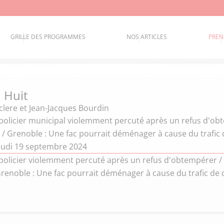
GRILLE DES PROGRAMMES
NOS ARTICLES
PREN
 Huit
clere et Jean-Jacques Bourdin
 policier municipal violemment percuté après un refus d'obt
 / Grenoble : Une fac pourrait déménager à cause du trafic
eudi 19 septembre 2024
 policier violemment percuté après un refus d'obtempérer / 
Grenoble : Une fac pourrait déménager à cause du trafic de