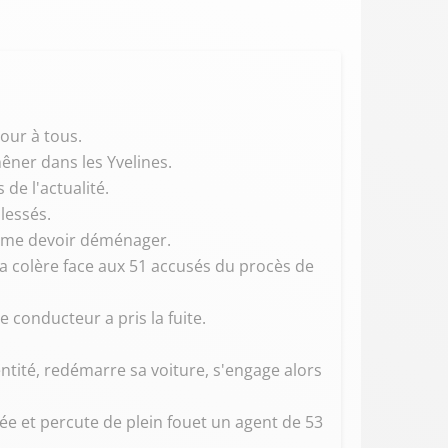
jour à tous.
hêner dans les Yvelines.
 de l'actualité.
lessés.
 même devoir déménager.
 sa colère face aux 51 accusés du procès de
 conducteur a pris la fuite.
ntité, redémarre sa voiture, s'engage alors
ée et percute de plein fouet un agent de 53