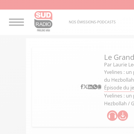
NOS ÉMISSIONS-PODCASTS
Le Grand
Par
Laurie Le
Yvelines : un
du Hezbollah
Épisode du j
Yvelines : un
Hezbollah / 