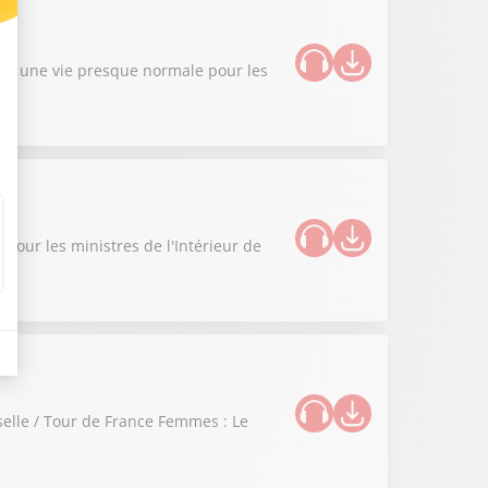
r à une vie presque normale pour les
 pour les ministres de l'Intérieur de
selle / Tour de France Femmes : Le