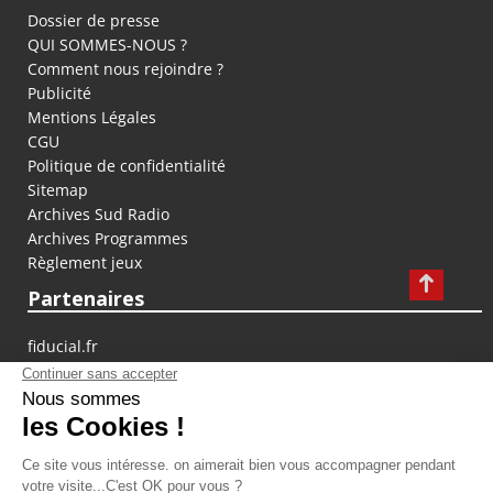
Dossier de presse
QUI SOMMES-NOUS ?
Comment nous rejoindre ?
Publicité
Mentions Légales
CGU
Politique de confidentialité
Sitemap
Archives Sud Radio
Archives Programmes
Règlement jeux
Partenaires
fiducial.fr
lyoncapitale.fr
olympique-et-lyonnais.com
L'application Iphone / Android