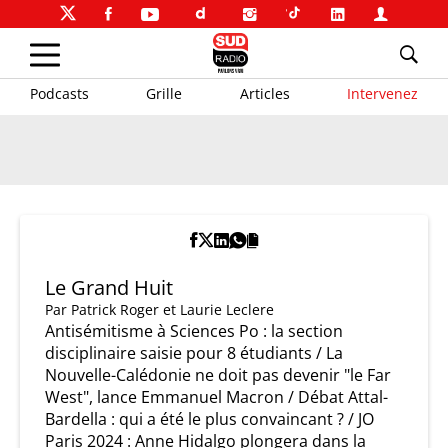
Podcasts
Grille
Articles
Intervenez
Le Grand Huit
Par
Patrick Roger et Laurie Leclere
Antisémitisme à Sciences Po : la section
disciplinaire saisie pour 8 étudiants / La
Nouvelle-Calédonie ne doit pas devenir "le Far
West", lance Emmanuel Macron / Débat Attal-
Bardella : qui a été le plus convaincant ? / JO
Paris 2024 : Anne Hidalgo plongera dans la