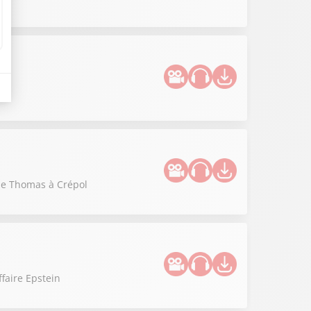
 de Thomas à Crépol
ffaire Epstein