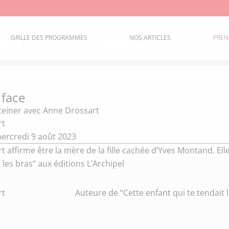
GRILLE DES PROGRAMMES
NOS ARTICLES
PREN
 face
teiner
avec Anne Drossart
rt
ercredi 9 août 2023
 affirme être la mère de la fille cachée d’Yves Montand. Elle
t les bras” aux éditions L’Archipel
rt
Auteure de “Cette enfant qui te tendait l