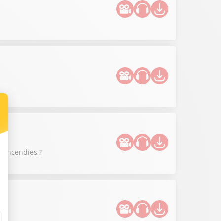
s incendies ?