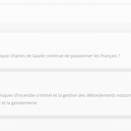
rquoi Charles de Gaulle continue de passionner les Français ?
 risques d'incendie criminel et la gestion des débordements nocturn
e et la gendarmerie