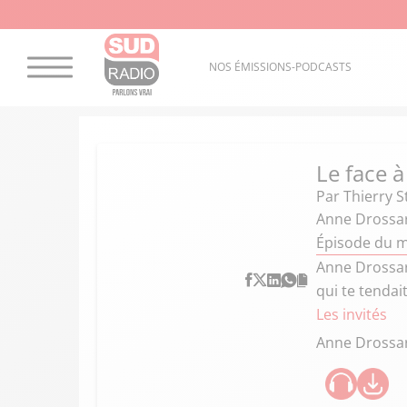
NOS ÉMISSIONS-PODCASTS
Le face à
Par
Thierry S
Anne Drossa
Épisode du m
Anne Drossart
qui te tendai
Les invités
Anne Drossa