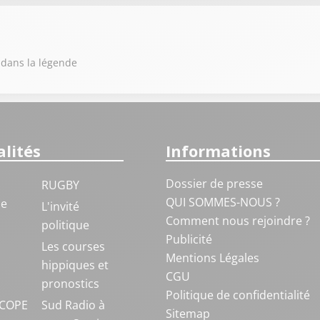
 dans la légende
lités
Informations
Dossier de presse
RUGBY
QUI SOMMES-NOUS ?
ue
L'invité
Comment nous rejoindre ?
politique
Publicité
S
Les courses
Mentions Légales
hippiques et
CGU
pronostics
Politique de confidentialité
COPE
Sud Radio à
Sitemap