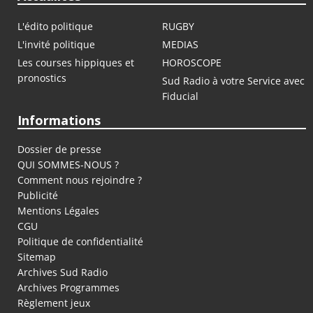
L'édito politique
RUGBY
L'invité politique
MEDIAS
Les courses hippiques et
HOROSCOPE
pronostics
Sud Radio à votre Service avec
Fiducial
Informations
Dossier de presse
QUI SOMMES-NOUS ?
Comment nous rejoindre ?
Publicité
Mentions Légales
CGU
Politique de confidentialité
Sitemap
Archives Sud Radio
Archives Programmes
Règlement jeux