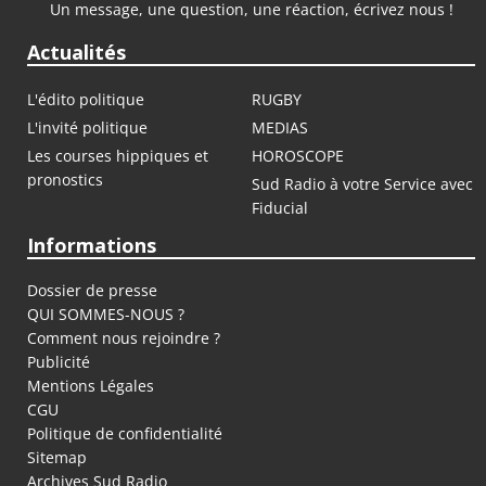
Un message, une question, une réaction, écrivez nous !
Actualités
L'édito politique
RUGBY
L'invité politique
MEDIAS
Les courses hippiques et
HOROSCOPE
pronostics
Sud Radio à votre Service avec
Fiducial
Informations
Dossier de presse
QUI SOMMES-NOUS ?
Comment nous rejoindre ?
Publicité
Mentions Légales
CGU
Politique de confidentialité
Sitemap
Archives Sud Radio