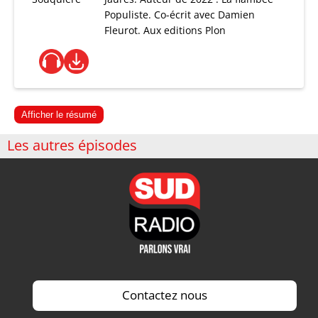
Populiste. Co-écrit avec Damien
Fleurot. Aux editions Plon
Afficher le résumé
Les autres épisodes
Contactez nous