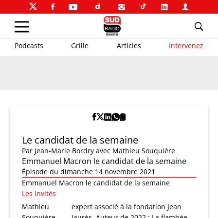
Podcasts
Grille
Articles
Intervenez
Le candidat de la semaine
Par
Jean-Marie Bordry
avec Mathieu Souquière
Emmanuel Macron le candidat de la semaine
Épisode du dimanche 14 novembre 2021
Emmanuel Macron le candidat de la semaine
Les invités
Mathieu
expert associé à la fondation Jean
Souquière
Jaurès. Auteur de 2022 : La flambée