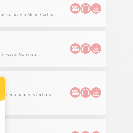
ues d'hiver à Milan-Cortina.
siness du Narcotrafic.
uveaux équipements tech du