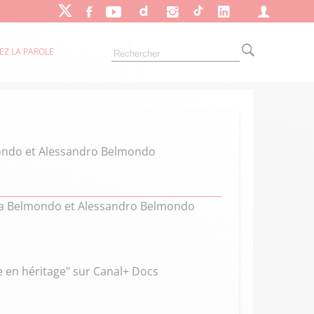
EZ LA PAROLE
ondo et Alessandro Belmondo
ana Belmondo et Alessandro Belmondo
e en héritage" sur Canal+ Docs