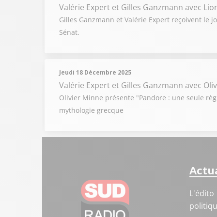
Valérie Expert et Gilles Ganzmann
avec Lio
Gilles Ganzmann et Valérie Expert reçoivent le j
Sénat.
Jeudi 18 Décembre 2025
Valérie Expert et Gilles Ganzmann
avec Oli
Olivier Minne présente "Pandore : une seule règl
mythologie grecque
Actua
L'édito
politiq