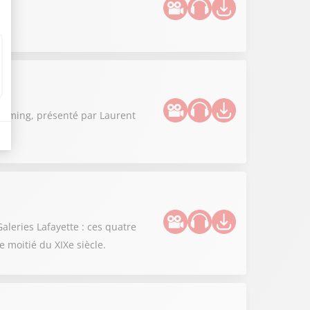
 gaming, présenté par Laurent
aleries Lafayette : ces quatre
 moitié du XIXe siècle.