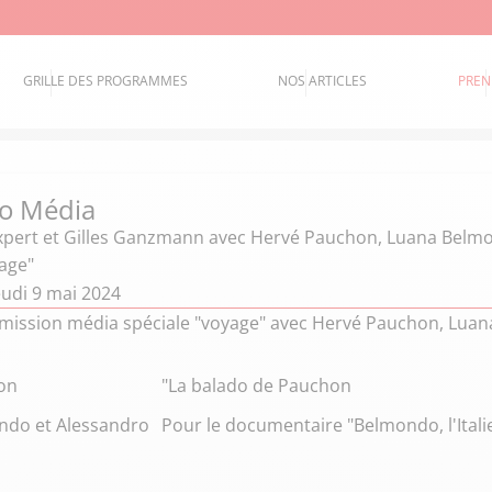
GRILLE DES PROGRAMMES
NOS ARTICLES
PREN
o Média
xpert et Gilles Ganzmann
avec Hervé Pauchon, Luana Belm
yage"
eudi 9 mai 2024
émission média spéciale "voyage" avec Hervé Pauchon, Lu
on
"La balado de Pauchon
ndo et Alessandro
Pour le documentaire "Belmondo, l'Itali