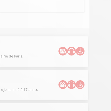
irie de Paris.
« Je suis né à 17 ans ».