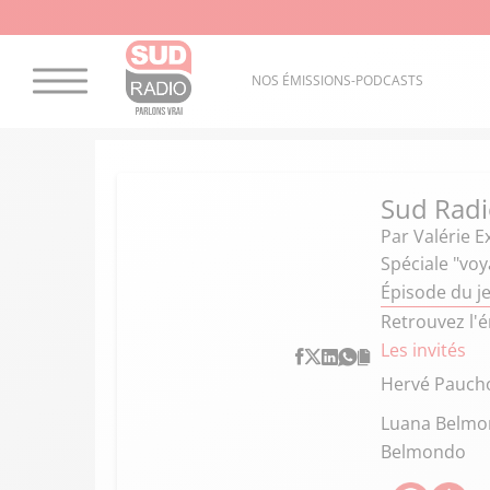
NOS ÉMISSIONS-PODCASTS
Sud Radi
Par
Valérie E
Spéciale "vo
Épisode du j
Retrouvez l'
Les invités
Hervé Pauch
Luana Belmo
Belmondo