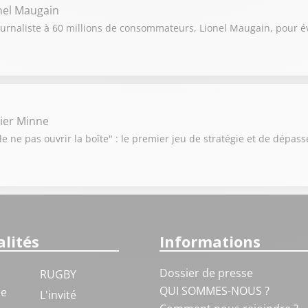
nel Maugain
ournaliste à 60 millions de consommateurs, Lionel Maugain, pour év
vier Minne
e ne pas ouvrir la boîte" : le premier jeu de stratégie et de dépas
lités
Informations
Dossier de presse
RUGBY
QUI SOMMES-NOUS ?
ue
L'invité