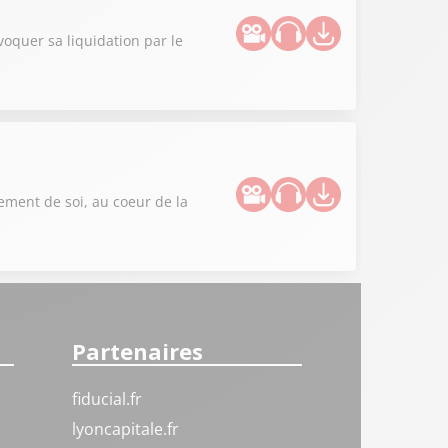
oquer sa liquidation par le
sement de soi, au coeur de la
Partenaires
fiducial.fr
lyoncapitale.fr