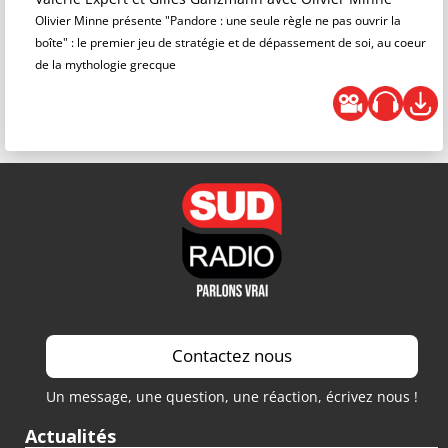
Olivier Minne présente "Pandore : une seule règle ne pas ouvrir la
boîte" : le premier jeu de stratégie et de dépassement de soi, au coeur
de la mythologie grecque
Contactez nous
Un message, une question, une réaction, écrivez nous !
Actualités