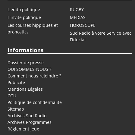
L'édito politique
RUGBY
L'invité politique
MEDIAS
Les courses hippiques et
HOROSCOPE
pronostics
Sud Radio à votre Service avec
Fiducial
Informations
Dossier de presse
QUI SOMMES-NOUS ?
Comment nous rejoindre ?
Publicité
Mentions Légales
CGU
Politique de confidentialité
Sitemap
Archives Sud Radio
Archives Programmes
Règlement jeux