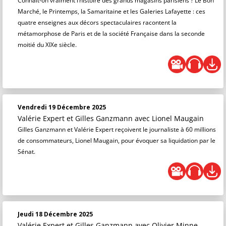
Connaît-on vraiment l’histoire des grands magasins parisiens ? Le Bon
Marché, le Printemps, la Samaritaine et les Galeries Lafayette : ces
quatre enseignes aux décors spectaculaires racontent la
métamorphose de Paris et de la société Française dans la seconde
moitié du XIXe siècle.
Vendredi 19 Décembre 2025
Valérie Expert et Gilles Ganzmann
avec Lionel Maugain
Gilles Ganzmann et Valérie Expert reçoivent le journaliste à 60 millions
de consommateurs, Lionel Maugain, pour évoquer sa liquidation par le
Sénat.
Jeudi 18 Décembre 2025
Valérie Expert et Gilles Ganzmann
avec Olivier Minne