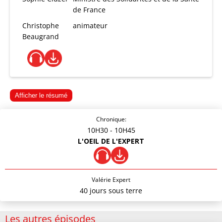
de France
Christophe
animateur
Beaugrand
Afficher le résumé
Chronique:
10H30
- 10H45
L'OEIL DE L'EXPERT
Valérie Expert
40 jours sous terre
Les autres épisodes