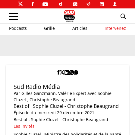
Podcasts
Grille
Articles
Intervenez
Sud Radio Média
Par
Gilles Ganzmann
,
Valérie Expert
avec Sophie
Cluzel , Christophe Beaugrand
Best of : Sophie Cluzel - Christophe Beaugrand
Épisode du mercredi 29 décembre 2021
Best of : Sophie Cluzel - Christophe Beaugrand
Les invités
Sophie Cluzel
Ministre des Solidarités et de la Santé