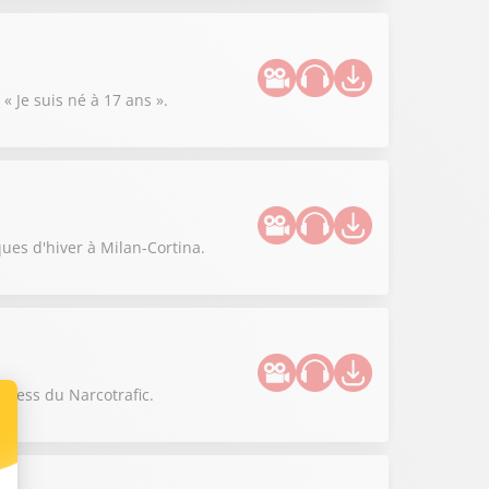
« Je suis né à 17 ans ».
ues d'hiver à Milan-Cortina.
siness du Narcotrafic.