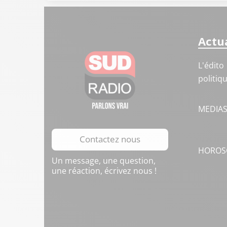
Actua
L'édito
politiq
MEDIA
Contactez nous
HOROS
Un message, une question,
une réaction, écrivez nous !