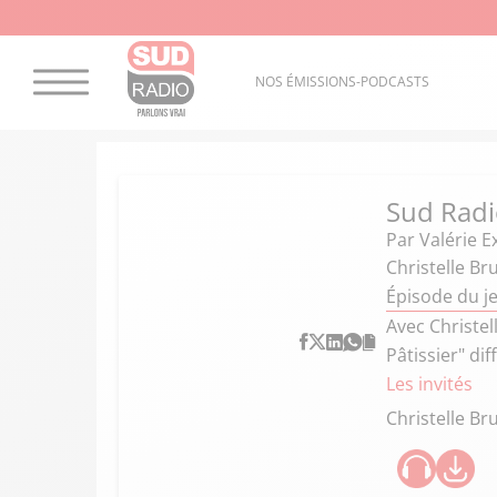
NOS ÉMISSIONS-PODCASTS
Sud Radi
Par
Valérie E
Christelle Br
Épisode du j
Avec Christel
Pâtissier" di
Les invités
Christelle Br