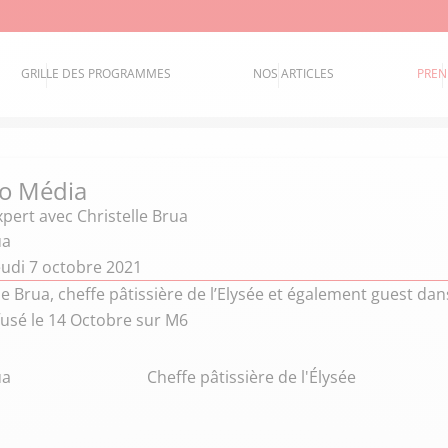
GRILLE DES PROGRAMMES
NOS ARTICLES
PREN
o Média
xpert
avec Christelle Brua
ua
eudi 7 octobre 2021
le Brua, cheffe pâtissière de l’Elysée et également guest da
ffusé le 14 Octobre sur M6
ua
Cheffe pâtissière de l'Élysée