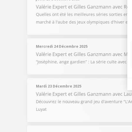
Valérie Expert et Gilles Ganzmann
avec Rom
Quelles ont été les meilleures séries sorties en
marché à l'aube des Jeux olympiques d'hiver et 
Mercredi 24 Décembre 2025
Valérie Expert et Gilles Ganzmann
avec Mi
“Joséphine, ange gardien” : La série culte avec 
Mardi 23 Décembre 2025
Valérie Expert et Gilles Ganzmann
avec Lau
Découvrez le nouveau grand jeu d'aventure "L'An
Luyat