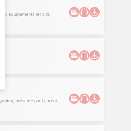
uveaux équipements tech du
 gaming, présenté par Laurent