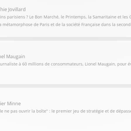
ie Jovillard
ns parisiens ? Le Bon Marché, le Printemps, la Samaritaine et les G
a métamorphose de Paris et de la société Française dans la seconde
nel Maugain
ournaliste à 60 millions de consommateurs, Lionel Maugain, pour év
vier Minne
e ne pas ouvrir la boîte" : le premier jeu de stratégie et de dépas