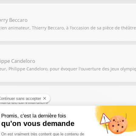
erry Beccaro
ien animateur, Thierry Beccaro, à l’occasion de sa pièce de théâtre 
lippe Candeloro
eur, Philippe Candeloro, pour évoquer l'ouverture des Jeux olympiq
nard de La Villardière
ard de la Villardière à l'occasion de sa nouvelle enquête sur le bu