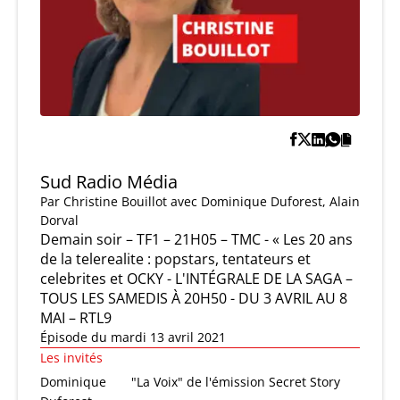
Sud Radio Média
Par
Christine Bouillot
avec Dominique Duforest, Alain
Dorval
Demain soir – TF1 – 21H05 – TMC - « Les 20 ans
de la telerealite : popstars, tentateurs et
celebrites et OCKY - L'INTÉGRALE DE LA SAGA –
TOUS LES SAMEDIS À 20H50 - DU 3 AVRIL AU 8
MAI – RTL9
Épisode du mardi 13 avril 2021
Les invités
Dominique
"La Voix" de l'émission Secret Story